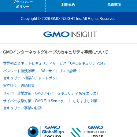
プライバシー
利用規約
免責事項
ポリシー
Copyright © 2026 GMO INSIGHT Inc. All Rights Reserved.
GMOインターネットグループのセキュリティ事業について
世界初総合ネットセキュリティサービス「GMOセキュリティ24」
パスワード漏洩診断
Webサイトリスク診断
セキュリティ相談AIチャットボット
実在証明・盗聴対策
サイバー攻撃対策（GMOサイバーセキュリティ byイエラエ）
サイバー攻撃対策（GMO Flatt Security）
なりすまし対策
セキュリティ事業の軌跡