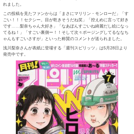
れました。
この投稿を見たファンからは「まさにマリリン・モンローだ」「す
ごい！！！セクシー。目が乾きそうだね笑」「控えめに言って好き
です……梨奈ちゃん大好き」「なあぽんすごいね綺麗だし絵になっ
てるね！」「すごい裏側ー！！そして次々ポージングしてるななち
ゃんもすごいさすが」といった称賛のコメントが送られました。
浅川梨奈さんが表紙に登場する「週刊スピリッツ」は5月28日より
発売中です。