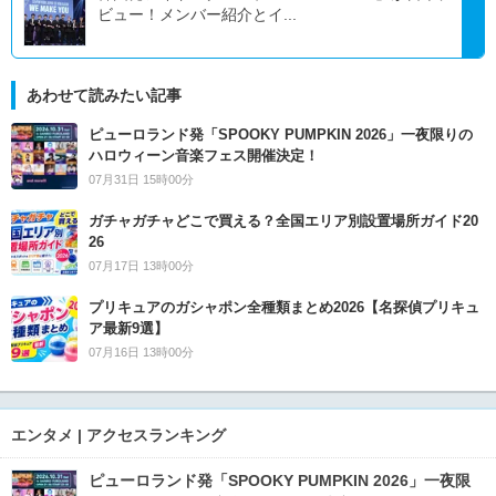
ビュー！メンバー紹介とイ...
あわせて読みたい記事
ピューロランド発「SPOOKY PUMPKIN 2026」一夜限りの
ハロウィーン音楽フェス開催決定！
07月31日 15時00分
ガチャガチャどこで買える？全国エリア別設置場所ガイド20
26
07月17日 13時00分
プリキュアのガシャポン全種類まとめ2026【名探偵プリキュ
ア最新9選】
07月16日 13時00分
エンタメ | アクセスランキング
ピューロランド発「SPOOKY PUMPKIN 2026」一夜限