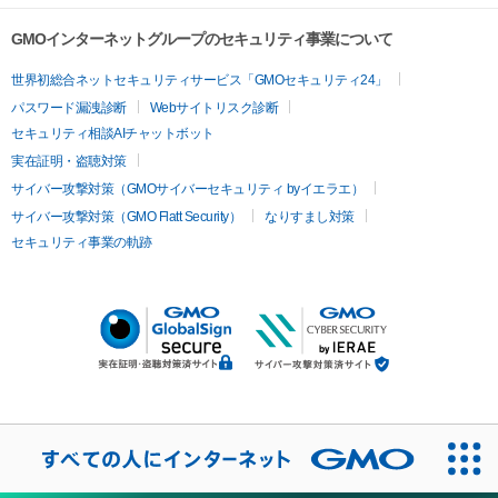
GMOインターネットグループのセキュリティ事業について
世界初総合ネットセキュリティサービス「GMOセキュリティ24」
パスワード漏洩診断
Webサイトリスク診断
セキュリティ相談AIチャットボット
実在証明・盗聴対策
サイバー攻撃対策（GMOサイバーセキュリティ byイエラエ）
サイバー攻撃対策（GMO Flatt Security）
なりすまし対策
セキュリティ事業の軌跡