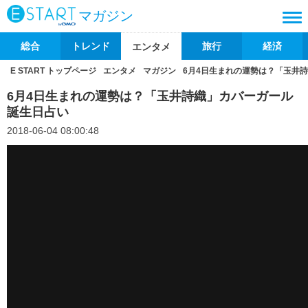
マガジン
総合
トレンド
旅行
経済
エンタメ
E START トップページ
エンタメ
マガジン
6月4日生まれの運勢は？「玉井
6月4日生まれの運勢は？「玉井詩織」カバーガール
誕生日占い
2018-06-04 08:00:48