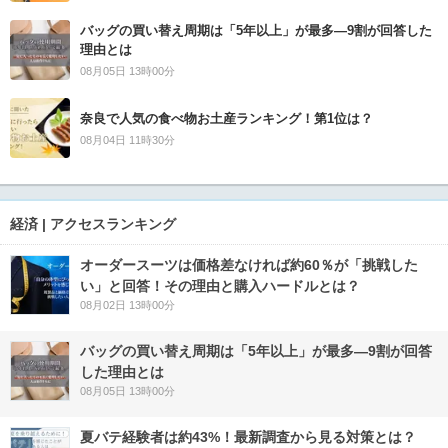
バッグの買い替え周期は「5年以上」が最多―9割が回答した
理由とは
08月05日 13時00分
奈良で人気の食べ物お土産ランキング！第1位は？
08月04日 11時30分
経済 | アクセスランキング
オーダースーツは価格差なければ約60％が「挑戦した
い」と回答！その理由と購入ハードルとは？
08月02日 13時00分
バッグの買い替え周期は「5年以上」が最多―9割が回答
した理由とは
08月05日 13時00分
夏バテ経験者は約43%！最新調査から見る対策とは？