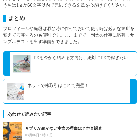
うちは1文が60文字以内で完結できる文章を心がけてください。
まとめ
プロフィールや職歴は暇な時に作っておいて使う時は必要な箇所を
変えて応募するのも便利です。ここまでで、副業の仕事に応募しサ
ンプルテストを出す準備ができました。
FXを今から始める方向け、絶対にFXで稼ぎたい
ネットで株取引はこれで完璧！
あわせて読みたい記事
サプリが続かない本当の理由は？本音調査
08月06日 9時00分