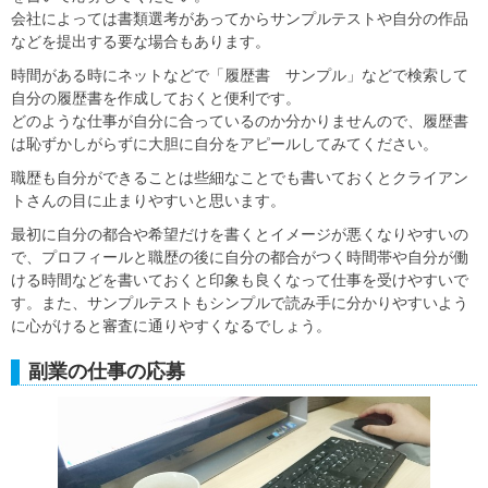
会社によっては書類選考があってからサンプルテストや自分の作品
などを提出する要な場合もあります。
時間がある時にネットなどで「履歴書 サンプル」などで検索して
自分の履歴書を作成しておくと便利です。
どのような仕事が自分に合っているのか分かりませんので、履歴書
は恥ずかしがらずに大胆に自分をアピールしてみてください。
職歴も自分ができることは些細なことでも書いておくとクライアン
トさんの目に止まりやすいと思います。
最初に自分の都合や希望だけを書くとイメージが悪くなりやすいの
で、プロフィールと職歴の後に自分の都合がつく時間帯や自分が働
ける時間などを書いておくと印象も良くなって仕事を受けやすいで
す。また、サンプルテストもシンプルで読み手に分かりやすいよう
に心がけると審査に通りやすくなるでしょう。
副業の仕事の応募