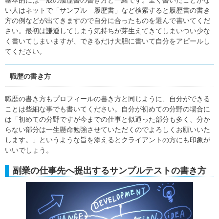
基本的には一般の履歴書の書き方と一緒です。全く書いたことがな
い人はネットで「サンプル 履歴書」など検索すると履歴書の書き
方の例などが出てきますので自分に合ったものを選んで書いてくだ
さい。最初は謙遜してしまう気持ちが芽生えてきてしまいつい少な
く書いてしまいますが、できるだけ大胆に書いて自分をアピールし
てください。
職歴の書き方
職歴の書き方もプロフィールの書き方と同じように、自分ができる
ことは些細な事でも書いてください。自分が初めての分野の場合に
は「初めての分野ですが今までの仕事と似通った部分も多く、分か
らない部分は一生懸命勉強させていただくのでよろしくお願いいた
します。」というような旨を添えるとクライアントの方にも印象が
いいでしょう。
副業の仕事先へ提出するサンプルテストの書き方