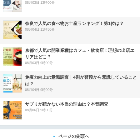
08月03日 13時00分
奈良で人気の食べ物お土産ランキング！第1位は？
08月04日 11時30分
京都で人気の開業業種はカフェ・飲食店！理想の出店エ
リアはどこ？
08月03日 9時00分
免疫力向上の意識調査｜4割が普段から意識していること
は？
08月04日 9時00分
サプリが続かない本当の理由は？本音調査
08月06日 9時00分
ページの先頭へ