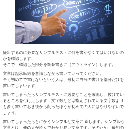
提出するのに必要なサンプルテストに何を書かなくてはいけないの
かを確認します。
そこで、確認した部分を箇条書きに（アウトライン）します。
文章は起承転結を意識しながら書いていってください。
全く初めてで書けないという人は、最初に自分の書ける部分だけを
書いてしまいます。
書いてしまったらサンプルテストに必要なことを確認し、抜けてい
るところを付け足します。文字数などは指定されている文字数より
も多く書いておき後から削ったほうが初めての人にはやりやすいで
しょう。
書いてしまったらとにかくシンプルな文章に’直します。シンプルな
文章とは、他の人が読んでわかり易い文章です。そのため、最初の