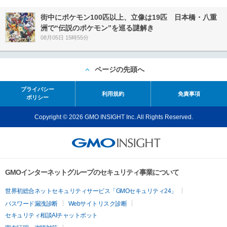
街中にポケモン100匹以上、立像は19匹 日本橋・八重
洲で“伝説のポケモン”を巡る謎解き
08月05日 15時55分
ページの先頭へ
プライバシー
利用規約
免責事項
ポリシー
Copyright © 2026 GMO INSIGHT Inc. All Rights Reserved.
GMOインターネットグループのセキュリティ事業について
世界初総合ネットセキュリティサービス「GMOセキュリティ24」
パスワード漏洩診断
Webサイトリスク診断
セキュリティ相談AIチャットボット