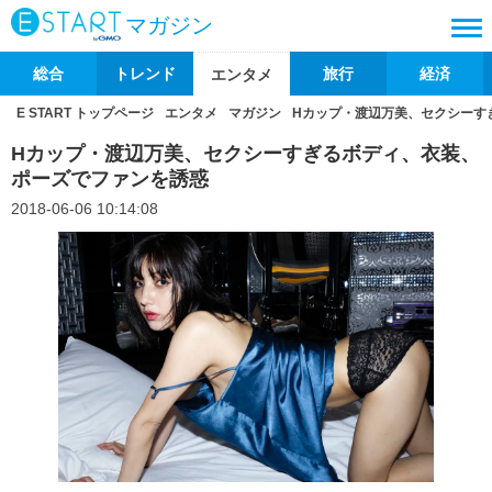
マガジン
総合
トレンド
旅行
経済
エンタメ
E START トップページ
エンタメ
マガジン
Hカップ・渡辺万美、セクシーす
Hカップ・渡辺万美、セクシーすぎるボディ、衣装、
ポーズでファンを誘惑
2018-06-06 10:14:08