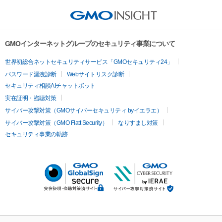
GMOインターネットグループのセキュリティ事業について
世界初総合ネットセキュリティサービス「GMOセキュリティ24」
パスワード漏洩診断
Webサイトリスク診断
セキュリティ相談AIチャットボット
実在証明・盗聴対策
サイバー攻撃対策（GMOサイバーセキュリティ byイエラエ）
サイバー攻撃対策（GMO Flatt Security）
なりすまし対策
セキュリティ事業の軌跡