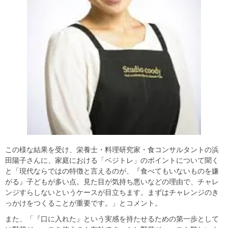
この様な結果を受け、栄養士・料理研究家・食コンサルタントの浜
田陽子さんに、家庭における「ベジトレ」のポイントについて聞く
と「現代ならではの特徴と言えるのが、『食べてもいないものを嫌
がる』子どもが多い点。見た目が気持ち悪いなどの理由で、チャレ
ンジすらしないというケースが目立ちます。まずはチャレンジのき
っかけをつくることが重要です。」とコメント。
また、「『口に入れた』という実感を持たせるための第一歩として