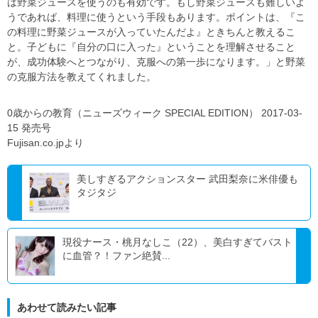
は野菜ジュースを使うのも有効です。もし野菜ジュースも難しいよ
うであれば、料理に使うという手段もあります。ポイントは、『こ
の料理に野菜ジュースが入っていたんだよ』ときちんと教えるこ
と。子どもに『自分の口に入った』ということを理解させること
が、成功体験へとつながり、克服への第一歩になります。」と野菜
の克服方法を教えてくれました。
0歳からの教育（ニューズウィーク SPECIAL EDITION） 2017-03-
15 発売号
Fujisan.co.jpより
美しすぎるアクションスター 武田梨奈に米俳優も
タジタジ
現役ナース・桃月なしこ（22）、美白すぎてバスト
に血管？！ファン絶賛...
あわせて読みたい記事