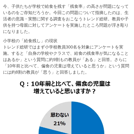
今、子供たちが学校で給食を残す「残食率」の高さが問題になって
いるのをご存知だろうか。今回この問題について指摘したのは、生
活者の意識・実態に関する調査をおこなうトレンド総研。教員や子
供を持つ母親に対してアンケートを実施したところ問題が浮き彫り
になりました。
小学校の「給食残し」の現状
トレンド総研ではまず小学校教員300名を対象にアンケートを実
施。すると「自身の学校やクラスで、給食の残食率が気になること
はあるか」という質問に約9割もの教員が「ある」と回答。さらに
「10年前と比べて、偏食の児童は増えていると思うか」という質問
には約8割の教員が「思う」と回答しました。