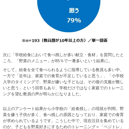
次に「学校給食において食べ残しが多い献立・食材」を質問したと
ころ、「野菜のメニュー」が85％で一番多いという結果に。
そして、給食を全て食べられるように指導している教員も多い中、
一方で「近年は、家庭での食育が不足していると思う」、「小学校
入学のタイミングで、野菜が嫌いな子どもは、その後の克服が難し
いと思う」という回答もあり、学校だけではなく家庭でのトレーニ
ングを望む教員の声が明らかになりました。
以上のアンケート結果から小学校の「給食残し」の現状が判明。野
菜を嫌う子供が多く、食べ残しの原因となっており、家庭での食育
が求められているようです。こうした中で、現在注目を集めている
のが、子どもを野菜好きにするためのトレーニング＝「ベジトレ」