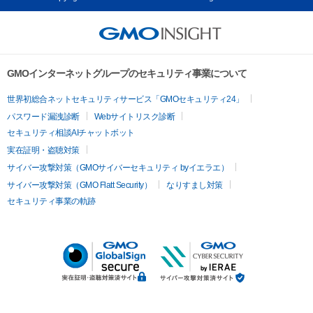
GMOインターネットグループのセキュリティ事業について
世界初総合ネットセキュリティサービス「GMOセキュリティ24」
パスワード漏洩診断
Webサイトリスク診断
セキュリティ相談AIチャットボット
実在証明・盗聴対策
サイバー攻撃対策（GMOサイバーセキュリティ byイエラエ）
サイバー攻撃対策（GMO Flatt Security）
なりすまし対策
セキュリティ事業の軌跡