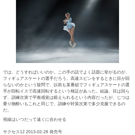
では、どうすればいいのか。この手の話でよく話題に挙がるのが、
フィギュアスケートの選手だろう。高速スピンをするときに目が回
らないのかという疑問で、以前も某番組でフィギュアスケートの選
手が回転イスで高速回転するという検証があった。結論、目は回ら
ず、訓練次第で平衡感覚は鍛えられるという内容だったが、じつは
乗り物酔いもこれと同じで、訓練や対策次第で多少克服できるの
だ。
視線はいつだって遠くに合わせる
サクセス12 2013-02-28 発売号