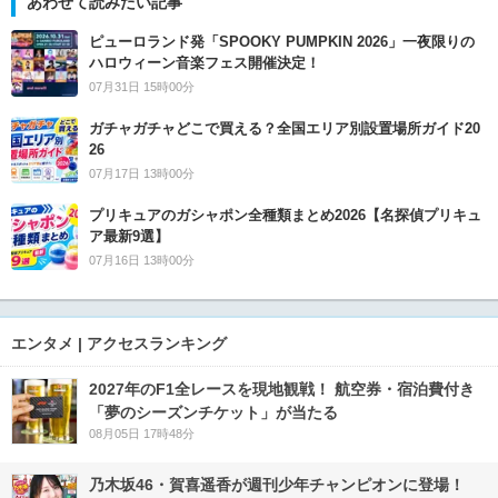
あわせて読みたい記事
ピューロランド発「SPOOKY PUMPKIN 2026」一夜限りの
ハロウィーン音楽フェス開催決定！
07月31日 15時00分
ガチャガチャどこで買える？全国エリア別設置場所ガイド20
26
07月17日 13時00分
プリキュアのガシャポン全種類まとめ2026【名探偵プリキュ
ア最新9選】
07月16日 13時00分
エンタメ | アクセスランキング
2027年のF1全レースを現地観戦！ 航空券・宿泊費付き
「夢のシーズンチケット」が当たる
08月05日 17時48分
乃木坂46・賀喜遥香が週刊少年チャンピオンに登場！