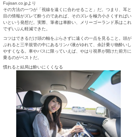
Fujisan.co.jpより
その方法の一つが「視線を遠くに合わせること」だ。つまり、耳と
目の情報がズレて酔うのであれば、そのズレを極力小さくすればい
いという発想だ。実際、筆者は車酔い、メリーゴーランド系はこれ
でずいぶん軽減できた。
コツはできるだけ頭の軸をぶらさずに遠くの一点を見ること。頭が
ぶれると三半規管の中にあるリンパ液がゆれて、余計乗り物酔いし
やすくなる。車やバスに限っていえば、やはり視界が開けた前方に
乗るのがベストだ。
慣れると結局は酔いにくくなる