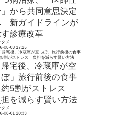
せ」から共同意思決定
へ 新ガイドラインが
示す診療改革
ンタメ
6-08-03 17:25
「帰宅後、冷蔵庫が空
っぽ」旅行前後の食事
に約5割がストレス
負担を減らす賢い方法
ンタメ
6-08-01 20:33