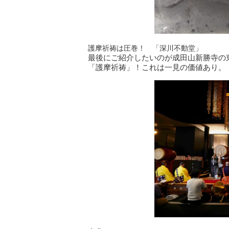
護摩祈祷は圧巻！ 「深川不動堂」
最後にご紹介したいのが成田山新勝寺の
「護摩祈祷」！これは一見の価値あり。