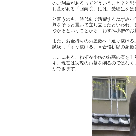
のご利益があるってどういうこと？と思
お墓がある「回向院」には、受験生をは
と言うのも、時代劇で活躍するねずみ小
判をそっと置いて立ち去ったといわれ、
やかるということから、ねずみ小僧のお
また、お金持ちのお屋敷へ「通り抜ける
試験も「すり抜ける」＝合格祈願の象徴
ここにある、ねずみ小僧のお墓の石を削
す。現在は実際のお墓を削るのではなく
ができます。