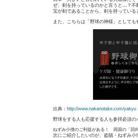
ぜ、剣を持っているのかと言うと…？不
宝が剣であることから、剣を持っている
また、こちらは「野球の神様」としても
出典：
http://www.nakanotake.com/yakyu
野球をする人も応援する人も参拝必須の
ねずみ小僧のご利益がある！ 両国の「回
次にご紹介したいのが、盗賊・ねずみ小