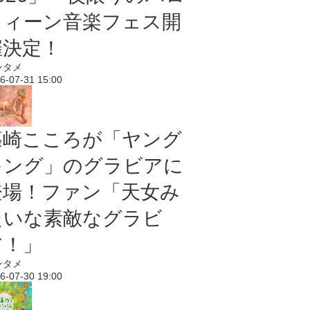
ウィーン音楽フェス開
催決定！
ンタメ
6-07-31 15:00
篠崎こころが「ヤング
キング」のグラビアに
登場！ファン「天女み
たいな素敵なグラビ
ア！」
ンタメ
6-07-30 19:00