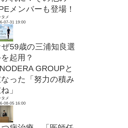
PPEメンバーも登場！
ンタメ
6-07-31 19:00
なぜ59歳の三浦知良選
手を起用？
NODERA GROUPと
重なった「努力の積み
重ね」
ンタメ
6-08-05 16:00
うつ病治療、「医師任