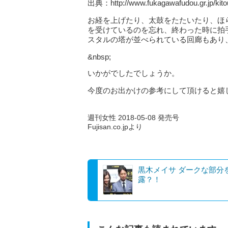
出典：http://www.fukagawafudou.gr.jp/kito
お経を上げたり、太鼓をたたいたり、ほ
を受けているのを忘れ、終わった時に拍
スタルの塔が並べられている回廊もあり
&nbsp;
いかがでしたでしょうか。
今度のお出かけの参考にして頂けると嬉
週刊女性 2018-05-08 発売号
Fujisan.co.jpより
黒木メイサ ダークな部分
露？！