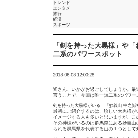
トレンド
エンタメ
旅行
経済
スポーツ
「剣を持った大黒様」や「
二系のパワースポット
2018-06-08 12:00:28
皆さん、いかがお過ごしでしょうか。最
言うことで、今回は唯一無二系のパワー
剣を持った大黒様がいる 「妙義山 中之嶽
最初にご紹介するのは、珍しい大黒様が
イメージする人も多いと思いますが、こ
その神様がいるのは群馬県にある妙義山
られる群馬県を代表する山の１つとして