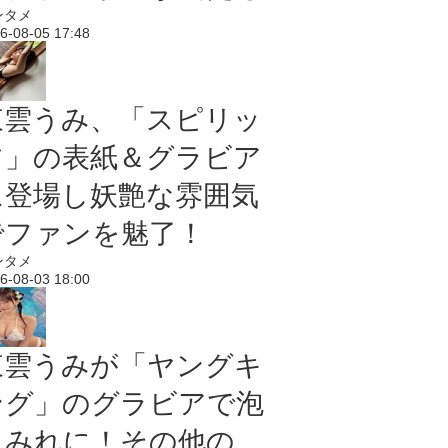
ンタメ
6-08-05 17:48
東雲うみ、「スピリッ
ツ」の表紙＆グラビア
に登場し妖艶な雰囲気
でファンを魅了！
ンタメ
6-08-03 18:00
東雲うみが「ヤングキ
ング」のグラビアで泡
まみれに！その他の