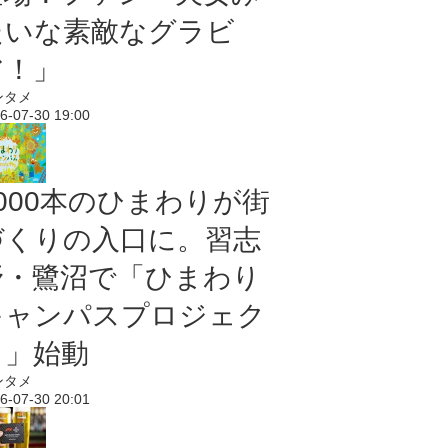
たいな素敵なグラビ
ア！」
ンタメ
6-07-30 19:00
5000本のひまわりが街
づくりの入口に。習志
野・鷺沼で「ひまわり
キャンパスプロジェク
ト」始動
ンタメ
6-07-30 20:01