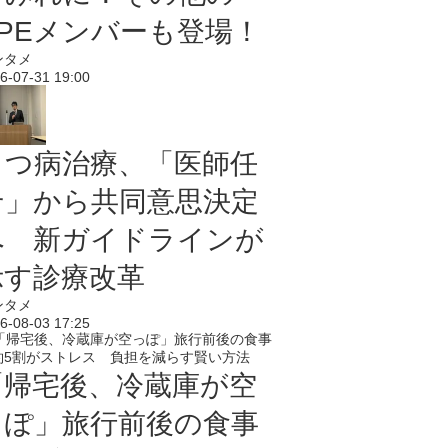
PPEメンバーも登場！
ンタメ
6-07-31 19:00
うつ病治療、「医師任
せ」から共同意思決定
へ 新ガイドラインが
示す診療改革
ンタメ
6-08-03 17:25
「帰宅後、冷蔵庫が空
っぽ」旅行前後の食事