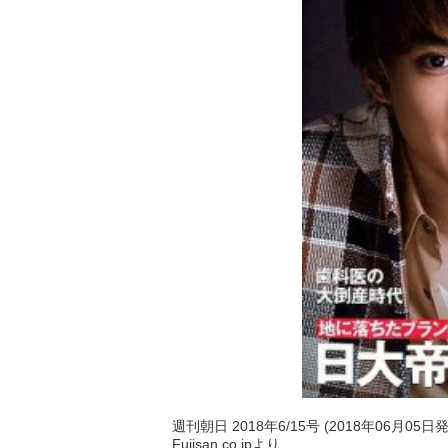
週刊朝日 2018年6/15号 (2018年06月05日
Fujisan.co.jpより