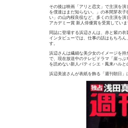
その後は映画「アリと恋文」で主演を演
を僕達はまだ知らない。」の本間芽衣子役
い」の山内桜良役など、多くの主演を演
アカデミー賞 新人俳優賞を受賞していま
同誌に登場する浜辺さんは、赤と紫の衣
インタビューでは、仕事の話はもちろん
す。
浜辺さんは繊細な美少女のイメージを持
で、現在放送中のテレビドラマ「崖っぷ
を読めない新人パティシエ・鳳来ハルと
浜辺美波さんが表紙を飾る「週刊朝日」は