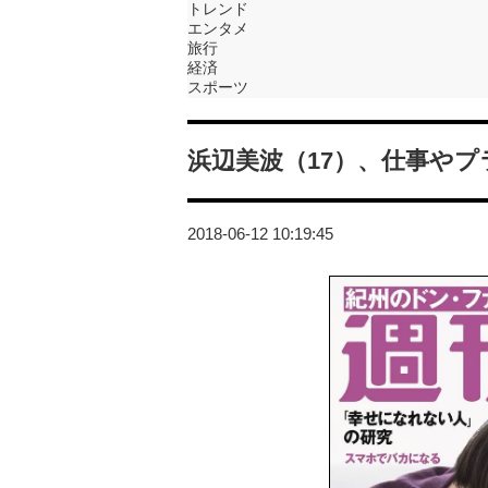
トレンド
エンタメ
旅行
経済
スポーツ
浜辺美波（17）、仕事や
2018-06-12 10:19:45