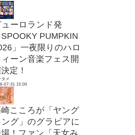
ピューロランド発
SPOOKY PUMPKIN
2026」一夜限りのハロ
ウィーン音楽フェス開
催決定！
ンタメ
6-07-31 15:00
篠崎こころが「ヤング
キング」のグラビアに
登場！ファン「天女み