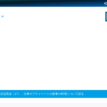
>
浜辺美波（17）、仕事やプライベートの家事や料理について語る