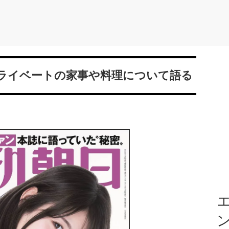
プライベートの家事や料理について語る
エ