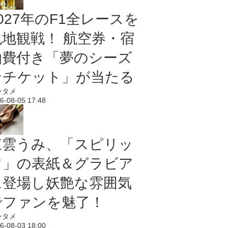
027年のF1全レースを
現地観戦！ 航空券・宿
泊費付き「夢のシーズ
ンチケット」が当たる
ンタメ
6-08-05 17:48
東雲うみ、「スピリッ
ツ」の表紙＆グラビア
に登場し妖艶な雰囲気
でファンを魅了！
ンタメ
6-08-03 18:00