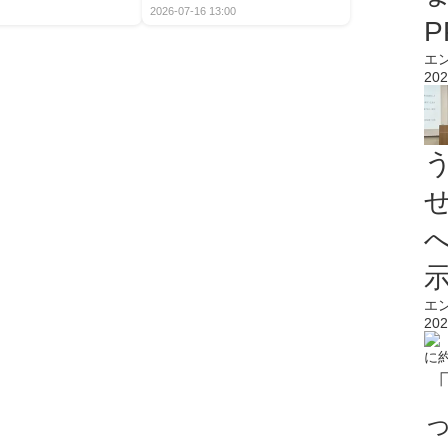
2026-07-16 13:00
エ
202
エ
202