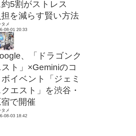
に約5割がストレス
負担を減らす賢い方法
ンタメ
6-08-01 20:33
oogle、「ドラゴンク
スト」×Geminiのコ
ラボイベント「ジェミ
ニクエスト」を渋谷・
原宿で開催
ンタメ
6-08-03 18:42