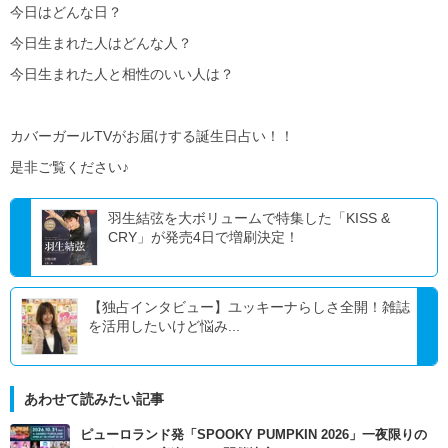
今日はどんな日？
今日生まれた人はどんな人？
今日生まれた人と相性のいい人は？
カバーガールTVがお届けする誕生日占い！！
是非ご覧ください♪
羽生結弦を大ボリュームで特集した「KISS &
CRY」が発売4日で増刷決定！
【独占インタビュー】ユッキーナらしさ全開！雑誌
を活用したいけど悩み...
あわせて読みたい記事
ピューロランド発「SPOOKY PUMPKIN 2026」一夜限りの