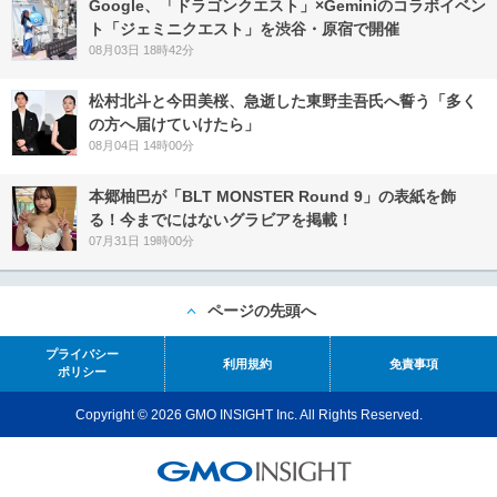
Google、「ドラゴンクエスト」×Geminiのコラボイベン
ト「ジェミニクエスト」を渋谷・原宿で開催
08月03日 18時42分
松村北斗と今田美桜、急逝した東野圭吾氏へ誓う「多く
の方へ届けていけたら」
08月04日 14時00分
本郷柚巴が「BLT MONSTER Round 9」の表紙を飾
る！今までにはないグラビアを掲載！
07月31日 19時00分
ページの先頭へ
プライバシー
利用規約
免責事項
ポリシー
Copyright © 2026 GMO INSIGHT Inc. All Rights Reserved.