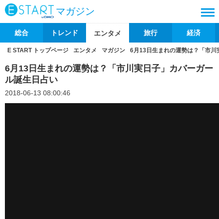
マガジン
総合
トレンド
旅行
経済
エンタメ
E START トップページ
エンタメ
マガジン
6月13日生まれの運勢は？「市
6月13日生まれの運勢は？「市川実日子」カバーガー
ル誕生日占い
2018-06-13 08:00:46