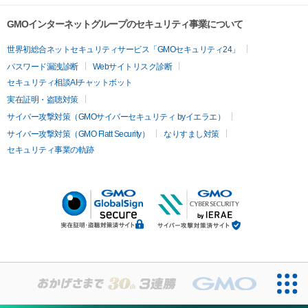
GMOインターネットグループのセキュリティ事業について
世界初総合ネットセキュリティサービス「GMOセキュリティ24」
パスワード漏洩診断
Webサイトリスク診断
セキュリティ相談AIチャットボット
実在証明・盗聴対策
サイバー攻撃対策（GMOサイバーセキュリティ byイエラエ）
サイバー攻撃対策（GMO Flatt Security）
なりすまし対策
セキュリティ事業の軌跡