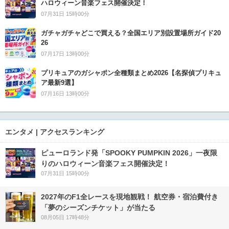
ハロウィーン音楽フェス開催決定！
07月31日 15時00分
ガチャガチャどこで買える？全国エリア別設置場所ガイド20
26
07月17日 13時00分
プリキュアのガシャポン全種類まとめ2026【名探偵プリキュ
ア最新9選】
07月16日 13時00分
エンタメ | アクセスランキング
ピューロランド発「SPOOKY PUMPKIN 2026」一夜限
りのハロウィーン音楽フェス開催決定！
07月31日 15時00分
2027年のF1全レースを現地観戦！ 航空券・宿泊費付き
「夢のシーズンチケット」が当たる
08月05日 17時48分