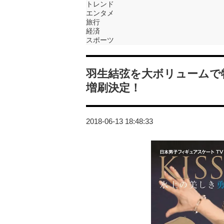
トレンド
エンタメ
旅行
経済
スポーツ
羽生結弦を大ボリュームで特集
増刷決定！
2018-06-13 18:48:33