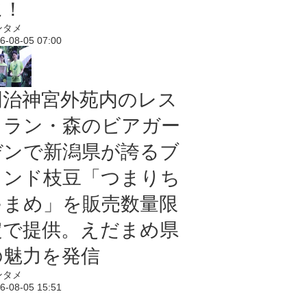
に！
ンタメ
6-08-05 07:00
明治神宮外苑内のレス
トラン・森のビアガー
デンで新潟県が誇るブ
ランド枝豆「つまりち
ゃまめ」を販売数量限
定で提供。えだまめ県
の魅力を発信
ンタメ
6-08-05 15:51