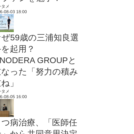
ンタメ
6-08-03 18:00
なぜ59歳の三浦知良選
手を起用？
NODERA GROUPと
重なった「努力の積み
重ね」
ンタメ
6-08-05 16:00
うつ病治療、「医師任
せ」から共同意思決定