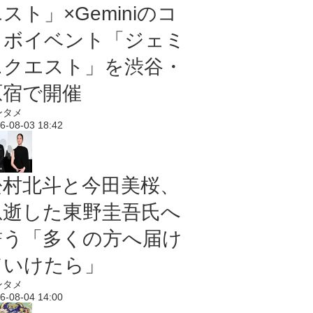
スト」×Geminiのコ
ラボイベント「ジェミ
ニクエスト」を渋谷・
原宿で開催
ンタメ
6-08-03 18:42
松村北斗と今田美桜、
急逝した東野圭吾氏へ
誓う「多くの方へ届け
ていけたら」
ンタメ
6-08-04 14:00