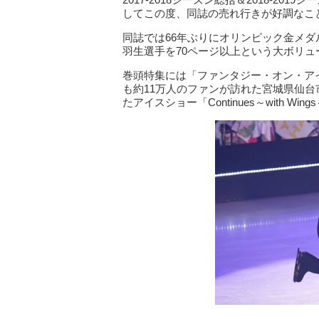
してこの度、同誌の売れ行きが好調なこ
同誌では66年ぶりにオリンピック金メ
羽生選手を70ページ以上という大ボリ
巻頭特集には「ファンタジー・オン・アイ
も約11万人のファンが訪れた宮城県仙
たアイスショー「Continues～with