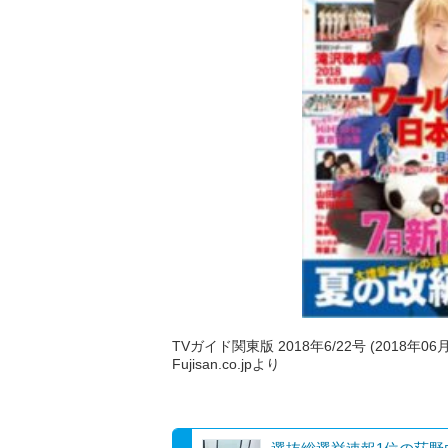
TVガイド関東版 2018年6/22号 (2018年06
Fujisan.co.jpより