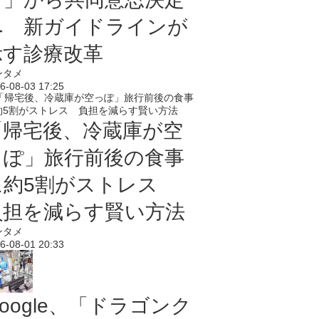
へ 新ガイドラインが
示す診療改革
ンタメ
6-08-03 17:25
「帰宅後、冷蔵庫が空
っぽ」旅行前後の食事
に約5割がストレス
負担を減らす賢い方法
ンタメ
6-08-01 20:33
oogle、「ドラゴンク