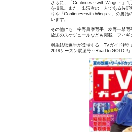
さらに、「Continues～with Win
を掲載。また、出演者の一人である佐野
りや「Continues~with Wing
います。
その他にも、宇野昌磨選手、友野一希選
放送のスケジュールなども掲載。フィギ
羽生結弦選手が登場する「TVガイド特別編集 KIS
2019シーズン展望号～Road to GOLD