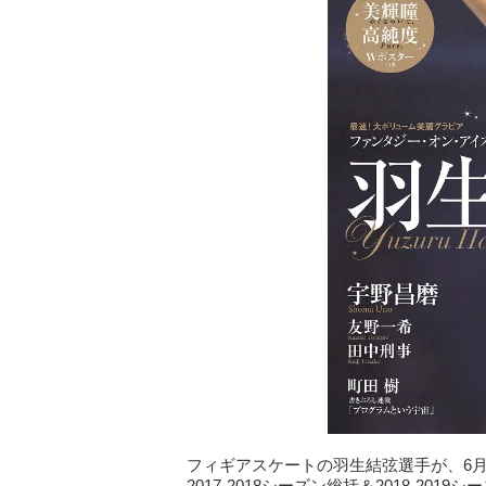
フィギアスケートの羽生結弦選手が、6月8日発
2017‐2018シーズン総括＆2018‐2019