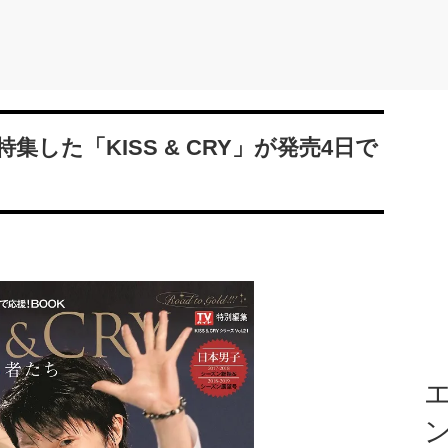
した「KISS & CRY」が発売4日で
エ