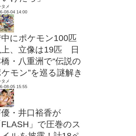
ンタメ
6-08-04 14:00
街中にポケモン100匹
以上、立像は19匹 日
本橋・八重洲で“伝説の
ポケモン”を巡る謎解き
ンタメ
6-08-05 15:55
声優・井口裕香が
「FLASH」で圧巻のス
タイルを披露！計18ペ