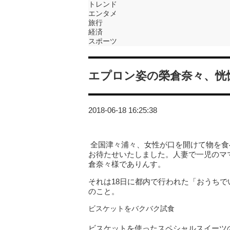
トレンド
エンタメ
旅行
経済
スポーツ
エプロン姿の榮倉奈々、恍
2018-06-18 16:25:38
全国津々浦々、女性が口を開けて物を食
お待たせいたしました。人妻で一児のマ
倉奈々様でありんす。
それは18日に都内で行われた「おうちでい
のこと。
ビスケットをバクバク試食
ビスケットを使ったスペシャルスイーツ