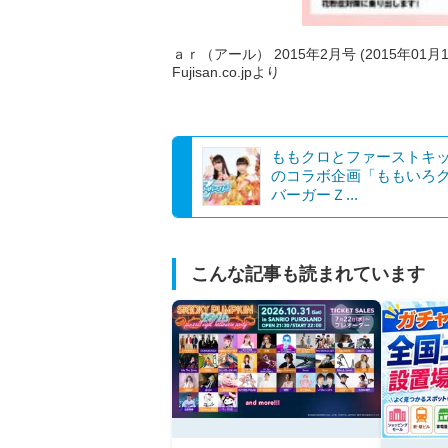
ａｒ（アール） 2015年2月号 (2015年01月
Fujisan.co.jpより
ももクロとファーストキ
のコラボ企画「ももいろ
バーガーＺ...
こんな記事も読まれています