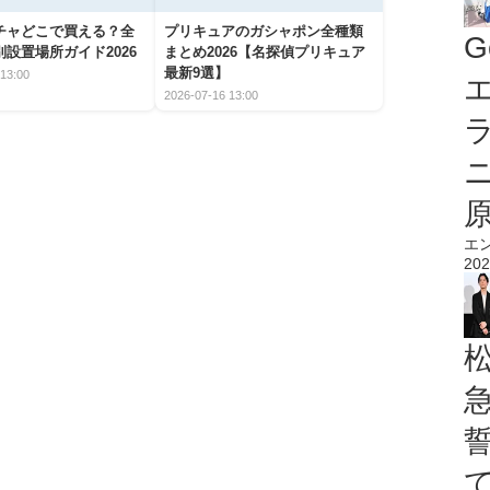
チャどこで買える？全
プリキュアのガシャポン全種類
G
設置場所ガイド2026
まとめ2026【名探偵プリキュア
最新9選】
13:00
エ
2026-07-16 13:00
エ
202