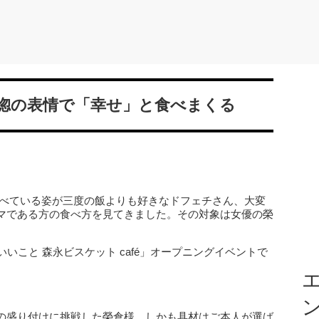
惚の表情で「幸せ」と食べまくる
べている姿が三度の飯よりも好きなドフェチさん、大変
マである方の食べ方を見てきました。その対象は女優の榮
いこと 森永ビスケット café」オープニングイベントで
エ
の盛り付けに挑戦した榮倉様。しかも具材はご本人が選ば