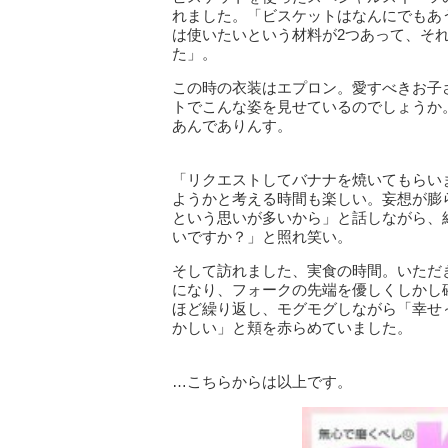
れました。「ビスケットはなんにでもあ
は使いたいという材料が2つあって、そ
た」。
この時の衣装はエプロン。愛すべきお子さ
トでこんな姿を見せているのでしょうか
あんでありんす。
「リクエストしてバナナを焼いてもらい
ようかと考える時間も楽しい。妄想が膨
という思いが多いから」と話しながら、
いですか？」と照れ笑い。
そして訪れました、実食の時間。いただ
になり、フォークの先端を優しくしかし
ほど繰り返し、モグモグしながら「幸せ
かしい」と頬を赤らめていました。
…こちらからは以上です。