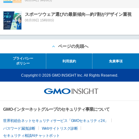
08月04日 9時00分
スポーツウェア選びの最新傾向―約7割がデザイン重視
08月09日 15時00分
ページの先頭へ
プライバシー
利用規約
免責事項
ポリシー
Copyright © 2026 GMO INSIGHT Inc. All Rights Reserved.
GMOインターネットグループのセキュリティ事業について
世界初総合ネットセキュリティサービス「GMOセキュリティ24」
パスワード漏洩診断
Webサイトリスク診断
セキュリティ相談AIチャットボット