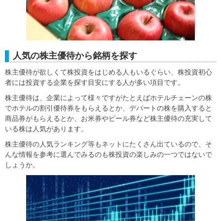
人気の株主優待から銘柄を探す
株主優待が欲しくて株投資をはじめる人もいるぐらい、株投資初心
者には投資する企業を探す目安にする人が多い項目です。
株主優待は、企業によって様々ですがたとえばホテルチェーンの株
でホテルの割引優待券をもらえるとか、デパートの株を購入すると
商品券がもらえるとか、お米券やビール券など株主優待の充実して
いる株は人気があります。
株主優待の人気ランキング等もネットにたくさん出ているので、そ
んな情報を参考に選んでみるのも株投資の楽しみの一つではないで
しょうか。