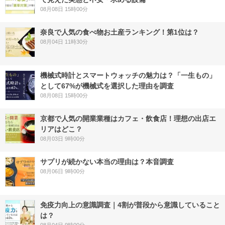
08月08日 15時00分
奈良で人気の食べ物お土産ランキング！第1位は？
08月04日 11時30分
機械式時計とスマートウォッチの魅力は？「一生もの」
として67%が機械式を選択した理由を調査
08月08日 15時00分
京都で人気の開業業種はカフェ・飲食店！理想の出店エ
リアはどこ？
08月03日 9時00分
サプリが続かない本当の理由は？本音調査
08月06日 9時00分
免疫力向上の意識調査｜4割が普段から意識していること
は？