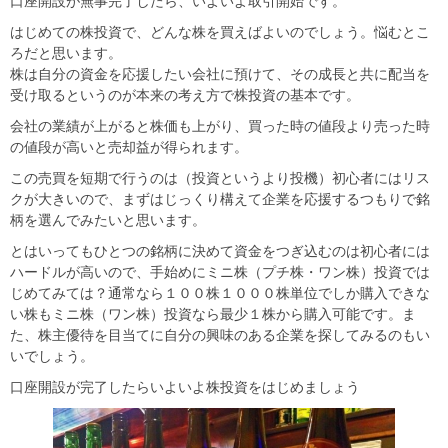
口座開設が無事完了したら、いよいよ取引開始です。
はじめての株投資で、どんな株を買えばよいのでしょう。悩むとこ
ろだと思います。
株は自分の資金を応援したい会社に預けて、その成長と共に配当を
受け取るというのが本来の考え方で株投資の基本です。
会社の業績が上がると株価も上がり、買った時の値段より売った時
の値段が高いと売却益が得られます。
この売買を短期で行うのは（投資というより投機）初心者にはリス
クが大きいので、まずはじっくり構えて企業を応援するつもりで銘
柄を選んでみたいと思います。
とはいってもひとつの銘柄に決めて資金をつぎ込むのは初心者には
ハードルが高いので、手始めにミニ株（プチ株・ワン株）投資では
じめてみては？通常なら１００株１０００株単位でしか購入できな
い株もミニ株（ワン株）投資なら最少１株から購入可能です。ま
た、株主優待を目当てに自分の興味のある企業を探してみるのもい
いでしょう。
口座開設が完了したらいよいよ株投資をはじめましょう