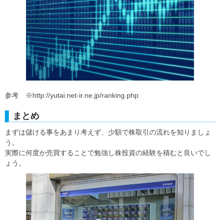
参考 ※http://yutai.net-ir.ne.jp/ranking.php
まとめ
まずは儲ける事をあまり考えず、少額で株取引の流れを知りましょ
う。
実際に何度か売買することで勉強し株投資の経験を積むと良いでし
ょう。