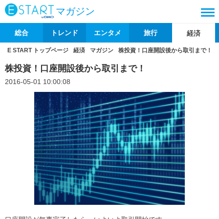
マガジン
総合
トレンド
エンタメ
旅行
経済
E START トップページ
経済
マガジン
株投資！口座開設後から取引まで！
株投資！口座開設後から取引まで！
2016-05-01 10:00:08