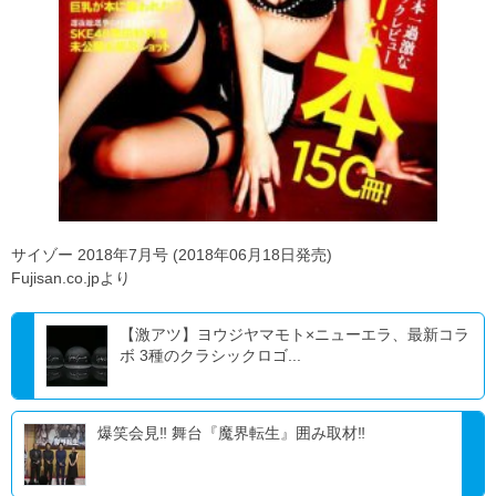
サイゾー 2018年7月号 (2018年06月18日発売)
Fujisan.co.jpより
【激アツ】ヨウジヤマモト×ニューエラ、最新コラ
ボ 3種のクラシックロゴ...
爆笑会見‼ 舞台『魔界転生』囲み取材‼