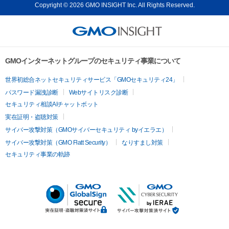
Copyright © 2026 GMO INSIGHT Inc. All Rights Reserved.
GMOインターネットグループのセキュリティ事業について
世界初総合ネットセキュリティサービス「GMOセキュリティ24」
パスワード漏洩診断
Webサイトリスク診断
セキュリティ相談AIチャットボット
実在証明・盗聴対策
サイバー攻撃対策（GMOサイバーセキュリティ byイエラエ）
サイバー攻撃対策（GMO Flatt Security）
なりすまし対策
セキュリティ事業の軌跡