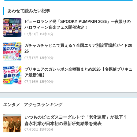
あわせて読みたい記事
ピューロランド発「SPOOKY PUMPKIN 2026」一夜限りの
ハロウィーン音楽フェス開催決定！
07月31日 15時00分
ガチャガチャどこで買える？全国エリア別設置場所ガイド20
26
07月17日 13時00分
プリキュアのガシャポン全種類まとめ2026【名探偵プリキュ
ア最新9選】
07月16日 13時00分
エンタメ | アクセスランキング
いつものビヒダスヨーグルトで「老化速度」が低下？
森永乳業が日本初の最新研究結果を発表
07月30日 15時30分