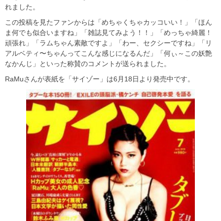
れました。
この投稿を見たファンからは「めちゃくちゃカッコいい！」「ほん
ま何でも似合いますね」「雑誌見てみよう！！」「めっちゃ綺麗！
頑張れ」「ラムちゃん素敵ですよ」「わー、セクシーですね」「リ
アルベティ〜ちゃんってこんな感じになるんだ」「何ぃ～この妖艶
なかんじ」といった称賛のコメントが送られました。
RaMuさんが表紙を「サイゾー」は6月18日より発売中です。