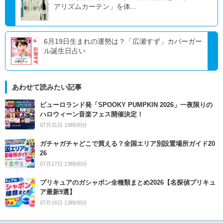
アリズムカーテン」を体...
6月19日生まれの運勢は？「広瀬すず」カバーガー
ル誕生日占い
あわせて読みたい記事
ピューロランド発「SPOOKY PUMPKIN 2026」一夜限りの
ハロウィーン音楽フェス開催決定！
07月31日 15時00分
ガチャガチャどこで買える？全国エリア別設置場所ガイド20
26
07月17日 13時00分
プリキュアのガシャポン全種類まとめ2026【名探偵プリキュ
ア最新9選】
07月16日 13時00分