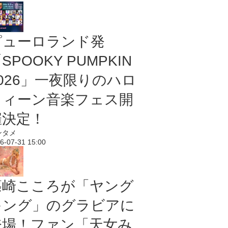
ピューロランド発
SPOOKY PUMPKIN
2026」一夜限りのハロ
ウィーン音楽フェス開
催決定！
ンタメ
6-07-31 15:00
篠崎こころが「ヤング
キング」のグラビアに
登場！ファン「天女み