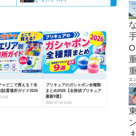
O
エ
202
チャどこで買える？全
プリキュアのガシャポン全種類
設置場所ガイド2026
まとめ2026【名探偵プリキュア
最新9選】
13:00
2026-07-16 13:00