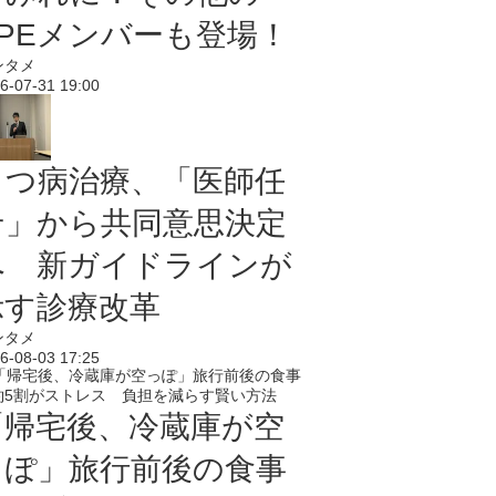
PPEメンバーも登場！
ンタメ
6-07-31 19:00
うつ病治療、「医師任
せ」から共同意思決定
へ 新ガイドラインが
示す診療改革
ンタメ
6-08-03 17:25
「帰宅後、冷蔵庫が空
っぽ」旅行前後の食事