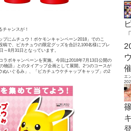
るチャンスが！
「
ップにムチュウ！ポケモンキャンペーン2018」でのこ
投稿で、ピカチュウの限定グッズを合計2,100名様にプレ
1日～8月31日となっています。
コラボキャンペーンを実施。今回は2018年7月13日公開の
なの物語」とのタイアップ企画として展開。2つのコースが
ウぬいぐるみ」、「ピカチュウケチャップキャップ」の2
エ
202