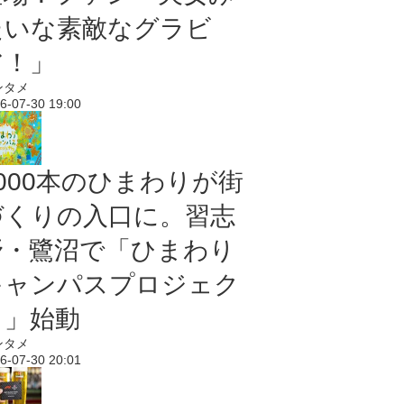
たいな素敵なグラビ
ア！」
ンタメ
6-07-30 19:00
5000本のひまわりが街
づくりの入口に。習志
野・鷺沼で「ひまわり
キャンパスプロジェク
ト」始動
ンタメ
6-07-30 20:01