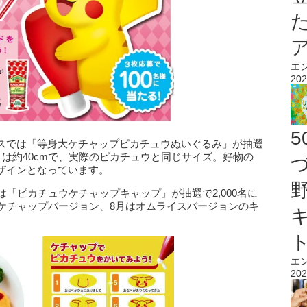
エ
202
スでは「等身大ケチャップピカチュウぬいぐるみ」が抽選
さは約40cmで、実際のピカチュウと同じサイズ。好物の
ザインとなっています。
は「ピカチュウケチャップキャップ」が抽選で2,000名に
はケチャップバージョン、8月はオムライスバージョンのキ
エ
202