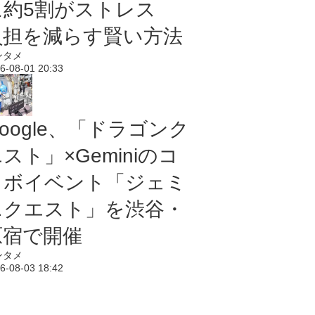
に約5割がストレス
負担を減らす賢い方法
ンタメ
6-08-01 20:33
oogle、「ドラゴンク
スト」×Geminiのコ
ラボイベント「ジェミ
ニクエスト」を渋谷・
原宿で開催
ンタメ
6-08-03 18:42