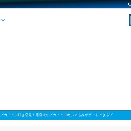
>
ピカチュウ好き必見！等身大のピカチュウぬいぐるみがゲットできるゾ