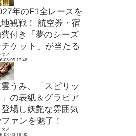
027年のF1全レースを
現地観戦！ 航空券・宿
泊費付き「夢のシーズ
ンチケット」が当たる
ンタメ
6-08-05 17:48
東雲うみ、「スピリッ
ツ」の表紙＆グラビア
に登場し妖艶な雰囲気
でファンを魅了！
ンタメ
6-08-03 18:00