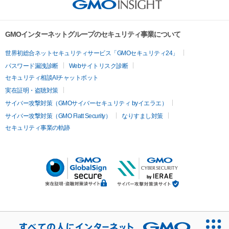
GMOインターネットグループのセキュリティ事業について
世界初総合ネットセキュリティサービス「GMOセキュリティ24」
パスワード漏洩診断
Webサイトリスク診断
セキュリティ相談AIチャットボット
実在証明・盗聴対策
サイバー攻撃対策（GMOサイバーセキュリティ byイエラエ）
サイバー攻撃対策（GMO Flatt Security）
なりすまし対策
セキュリティ事業の軌跡