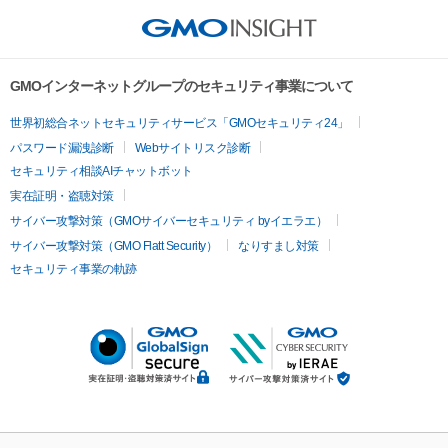
GMOインターネットグループのセキュリティ事業について
世界初総合ネットセキュリティサービス「GMOセキュリティ24」
パスワード漏洩診断
Webサイトリスク診断
セキュリティ相談AIチャットボット
実在証明・盗聴対策
サイバー攻撃対策（GMOサイバーセキュリティ byイエラエ）
サイバー攻撃対策（GMO Flatt Security）
なりすまし対策
セキュリティ事業の軌跡