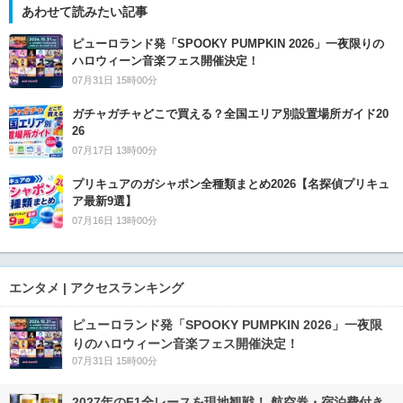
あわせて読みたい記事
ピューロランド発「SPOOKY PUMPKIN 2026」一夜限りの
ハロウィーン音楽フェス開催決定！
07月31日 15時00分
ガチャガチャどこで買える？全国エリア別設置場所ガイド20
26
07月17日 13時00分
プリキュアのガシャポン全種類まとめ2026【名探偵プリキュ
ア最新9選】
07月16日 13時00分
エンタメ | アクセスランキング
ピューロランド発「SPOOKY PUMPKIN 2026」一夜限
りのハロウィーン音楽フェス開催決定！
07月31日 15時00分
2027年のF1全レースを現地観戦！ 航空券・宿泊費付き