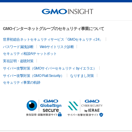
GMOインターネットグループのセキュリティ事業について
世界初総合ネットセキュリティサービス「GMOセキュリティ24」
パスワード漏洩診断
Webサイトリスク診断
セキュリティ相談AIチャットボット
実在証明・盗聴対策
サイバー攻撃対策（GMOサイバーセキュリティ byイエラエ）
サイバー攻撃対策（GMO Flatt Security）
なりすまし対策
セキュリティ事業の軌跡