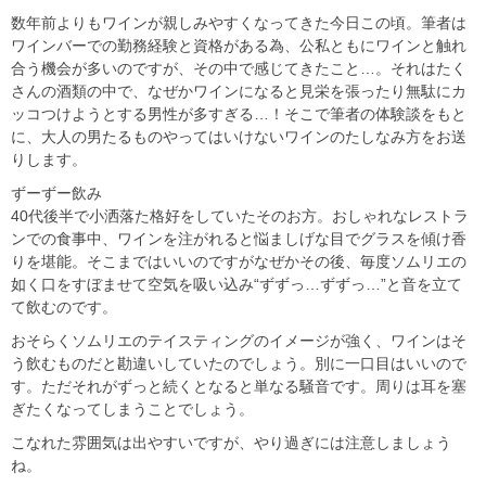
数年前よりもワインが親しみやすくなってきた今日この頃。筆者は
ワインバーでの勤務経験と資格がある為、公私ともにワインと触れ
合う機会が多いのですが、その中で感じてきたこと…。それはたく
さんの酒類の中で、なぜかワインになると見栄を張ったり無駄にカ
ッコつけようとする男性が多すぎる…！そこで筆者の体験談をもと
に、大人の男たるものやってはいけないワインのたしなみ方をお送
りします。
ずーずー飲み
40代後半で小洒落た格好をしていたそのお方。おしゃれなレストラ
ンでの食事中、ワインを注がれると悩ましげな目でグラスを傾け香
りを堪能。そこまではいいのですがなぜかその後、毎度ソムリエの
如く口をすぼませて空気を吸い込み“ずずっ…ずずっ…”と音を立て
て飲むのです。
おそらくソムリエのテイスティングのイメージが強く、ワインはそ
う飲むものだと勘違いしていたのでしょう。別に一口目はいいので
す。ただそれがずっと続くとなると単なる騒音です。周りは耳を塞
ぎたくなってしまうことでしょう。
こなれた雰囲気は出やすいですが、やり過ぎには注意しましょう
ね。