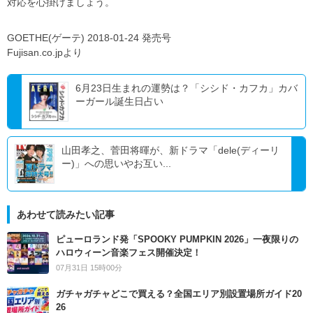
対応を心掛けましょう。
GOETHE(ゲーテ) 2018-01-24 発売号
Fujisan.co.jpより
6月23日生まれの運勢は？「シシド・カフカ」カバ
ーガール誕生日占い
山田孝之、菅田将暉が、新ドラマ「dele(ディーリ
ー)」への思いやお互い...
あわせて読みたい記事
ピューロランド発「SPOOKY PUMPKIN 2026」一夜限りの
ハロウィーン音楽フェス開催決定！
07月31日 15時00分
ガチャガチャどこで買える？全国エリア別設置場所ガイド20
26