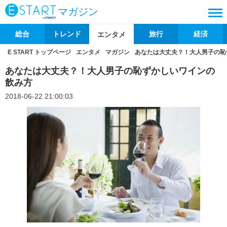
マガジン
総合
トレンド
旅行
経済
エンタメ
E START トップページ
エンタメ
マガジン
あなたは大丈夫？！大人男子の恥
あなたは大丈夫？！大人男子の恥ずかしいワインの
飲み方
2018-06-22 21:00:03