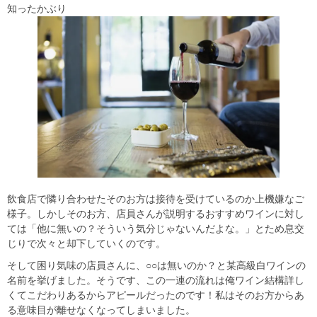
知ったかぶり
飲食店で隣り合わせたそのお方は接待を受けているのか上機嫌なご
様子。しかしそのお方、店員さんが説明するおすすめワインに対し
ては「他に無いの？そういう気分じゃないんだよな。」とため息交
じりで次々と却下していくのです。
そして困り気味の店員さんに、○○は無いのか？と某高級白ワインの
名前を挙げました。そうです、この一連の流れは俺ワイン結構詳し
くてこだわりあるからアピールだったのです！私はそのお方からあ
る意味目が離せなくなってしまいました。