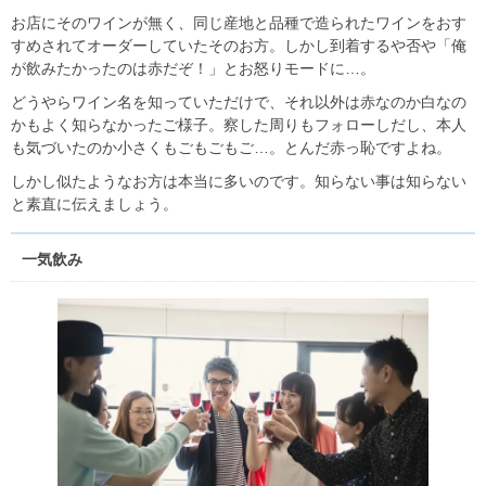
お店にそのワインが無く、同じ産地と品種で造られたワインをおす
すめされてオーダーしていたそのお方。しかし到着するや否や「俺
が飲みたかったのは赤だぞ！」とお怒りモードに…。
どうやらワイン名を知っていただけで、それ以外は赤なのか白なの
かもよく知らなかったご様子。察した周りもフォローしだし、本人
も気づいたのか小さくもごもごもご…。とんだ赤っ恥ですよね。
しかし似たようなお方は本当に多いのです。知らない事は知らない
と素直に伝えましょう。
一気飲み