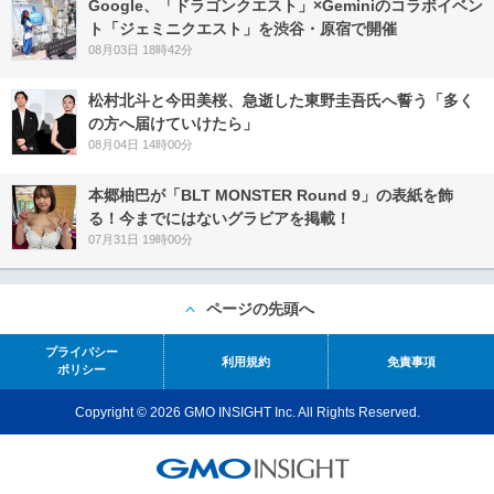
Google、「ドラゴンクエスト」×Geminiのコラボイベン
ト「ジェミニクエスト」を渋谷・原宿で開催
08月03日 18時42分
松村北斗と今田美桜、急逝した東野圭吾氏へ誓う「多く
の方へ届けていけたら」
08月04日 14時00分
本郷柚巴が「BLT MONSTER Round 9」の表紙を飾
る！今までにはないグラビアを掲載！
07月31日 19時00分
ページの先頭へ
プライバシー
利用規約
免責事項
ポリシー
Copyright © 2026 GMO INSIGHT Inc. All Rights Reserved.