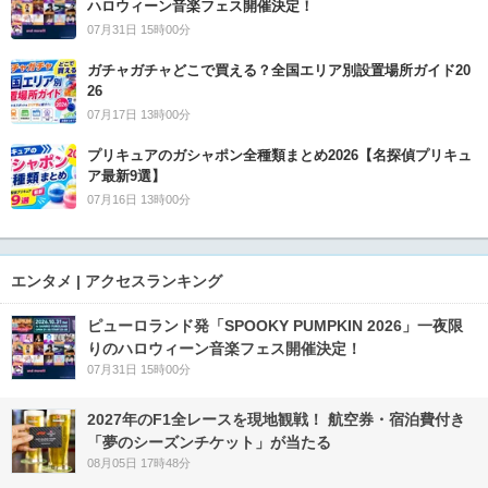
ハロウィーン音楽フェス開催決定！
07月31日 15時00分
ガチャガチャどこで買える？全国エリア別設置場所ガイド20
26
07月17日 13時00分
プリキュアのガシャポン全種類まとめ2026【名探偵プリキュ
ア最新9選】
07月16日 13時00分
エンタメ | アクセスランキング
ピューロランド発「SPOOKY PUMPKIN 2026」一夜限
りのハロウィーン音楽フェス開催決定！
07月31日 15時00分
2027年のF1全レースを現地観戦！ 航空券・宿泊費付き
「夢のシーズンチケット」が当たる
08月05日 17時48分