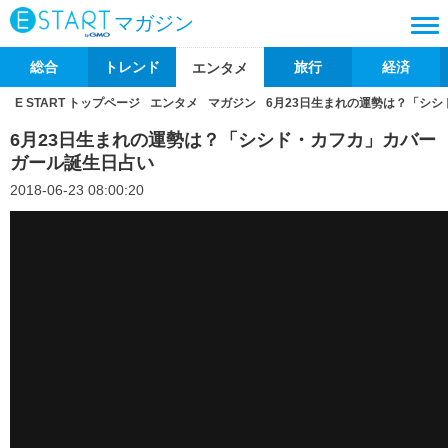
マガジン
総合
トレンド
旅行
経済
エンタメ
E START トップページ
エンタメ
マガジン
6月23日生まれの運勢は？「シ
6月23日生まれの運勢は？「シシド・カフカ」カバー
ガール誕生日占い
2018-06-23 08:00:20