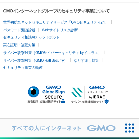
GMOインターネットグループのセキュリティ事業について
世界初総合ネットセキュリティサービス「GMOセキュリティ24」
パスワード漏洩診断
Webサイトリスク診断
セキュリティ相談AIチャットボット
実在証明・盗聴対策
サイバー攻撃対策（GMOサイバーセキュリティ byイエラエ）
サイバー攻撃対策（GMO Flatt Security）
なりすまし対策
セキュリティ事業の軌跡