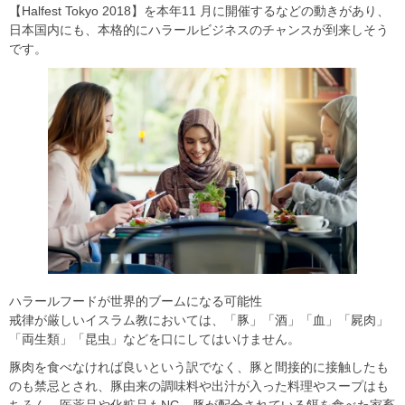
【Halfest Tokyo 2018】を本年11 月に開催するなどの動きがあり、
日本国内にも、本格的にハラールビジネスのチャンスが到来しそう
です。
ハラールフードが世界的ブームになる可能性
戒律が厳しいイスラム教においては、「豚」「酒」「血」「屍肉」
「両生類」「昆虫」などを口にしてはいけません。
豚肉を食べなければ良いという訳でなく、豚と間接的に接触したも
のも禁忌とされ、豚由来の調味料や出汁が入った料理やスープはも