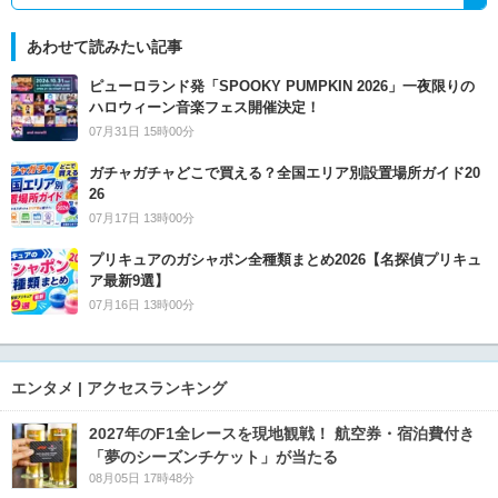
あわせて読みたい記事
ピューロランド発「SPOOKY PUMPKIN 2026」一夜限りの
ハロウィーン音楽フェス開催決定！
07月31日 15時00分
ガチャガチャどこで買える？全国エリア別設置場所ガイド20
26
07月17日 13時00分
プリキュアのガシャポン全種類まとめ2026【名探偵プリキュ
ア最新9選】
07月16日 13時00分
エンタメ | アクセスランキング
2027年のF1全レースを現地観戦！ 航空券・宿泊費付き
「夢のシーズンチケット」が当たる
08月05日 17時48分