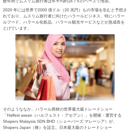
数年間でムスリム旅行者は年平均約18.7％のペースで増加。
2020 年には世界で2000 億ドル（20 兆円）もの市場を生むと予想さ
れており、ムスリム旅行者に向けたハラールビジネス、特にハラー
ルフード、ハラール化粧品、ハラール観光サービスなどが急成長を
とげています。
そのようななか、ハラール商材の世界最大級トレードショー
「Halfest asean（ハルフェスト・アセアン）」を開催・運営する
Shapers Malaysia SDN BHD（シェーパーズ マレーシア）が、
Shapers Japan（株）を設立。日本最大級のトレードショー