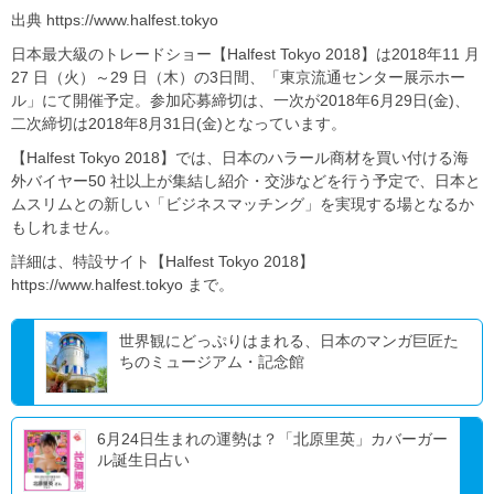
出典 https://www.halfest.tokyo
日本最大級のトレードショー【Halfest Tokyo 2018】は2018年11 月
27 日（火）～29 日（木）の3日間、「東京流通センター展示ホー
ル」にて開催予定。参加応募締切は、一次が2018年6月29日(金)、
二次締切は2018年8月31日(金)となっています。
【Halfest Tokyo 2018】では、日本のハラール商材を買い付ける海
外バイヤー50 社以上が集結し紹介・交渉などを行う予定で、日本と
ムスリムとの新しい「ビジネスマッチング」を実現する場となるか
もしれません。
詳細は、特設サイト【Halfest Tokyo 2018】
https://www.halfest.tokyo まで。
世界観にどっぷりはまれる、日本のマンガ巨匠た
ちのミュージアム・記念館
6月24日生まれの運勢は？「北原里英」カバーガー
ル誕生日占い