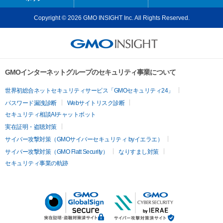
Copyright © 2026 GMO INSIGHT Inc. All Rights Reserved.
GMOインターネットグループのセキュリティ事業について
世界初総合ネットセキュリティサービス「GMOセキュリティ24」
パスワード漏洩診断
Webサイトリスク診断
セキュリティ相談AIチャットボット
実在証明・盗聴対策
サイバー攻撃対策（GMOサイバーセキュリティ byイエラエ）
サイバー攻撃対策（GMO Flatt Security）
なりすまし対策
セキュリティ事業の軌跡