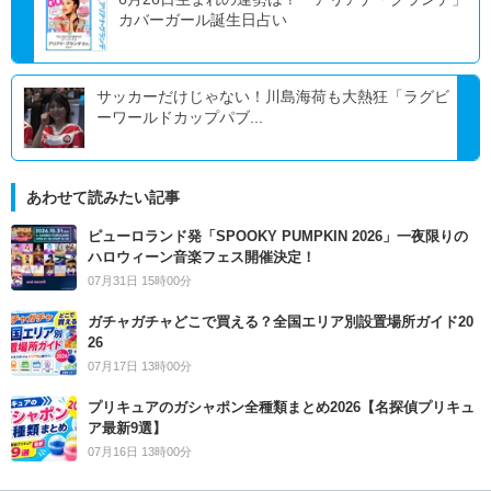
カバーガール誕生日占い
サッカーだけじゃない！川島海荷も大熱狂「ラグビ
ーワールドカップパブ...
あわせて読みたい記事
ピューロランド発「SPOOKY PUMPKIN 2026」一夜限りの
ハロウィーン音楽フェス開催決定！
07月31日 15時00分
ガチャガチャどこで買える？全国エリア別設置場所ガイド20
26
07月17日 13時00分
プリキュアのガシャポン全種類まとめ2026【名探偵プリキュ
ア最新9選】
07月16日 13時00分