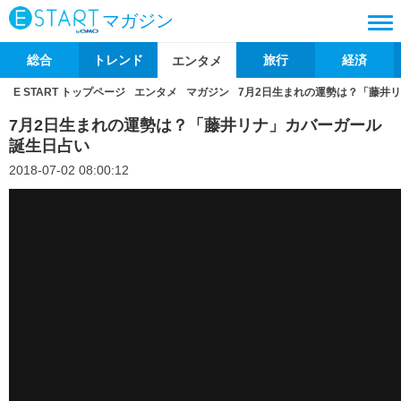
マガジン
総合
トレンド
旅行
経済
エンタメ
E START トップページ
エンタメ
マガジン
7月2日生まれの運勢は？「藤井
7月2日生まれの運勢は？「藤井リナ」カバーガール
誕生日占い
2018-07-02 08:00:12