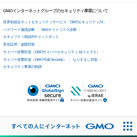
GMOインターネットグループのセキュリティ事業について
世界初総合ネットセキュリティサービス「GMOセキュリティ24」
パスワード漏洩診断
Webサイトリスク診断
セキュリティ相談AIチャットボット
実在証明・盗聴対策
サイバー攻撃対策（GMOサイバーセキュリティ byイエラエ）
サイバー攻撃対策（GMO Flatt Security）
なりすまし対策
セキュリティ事業の軌跡