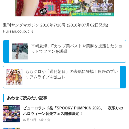
週刊ヤングマガジン 2018年7/16号 (2018年07月02日発売)
Fujisan.co.jpより
平嶋夏海、Fカップ美バストや美脚を披露したショ
ットでファンを誘惑
ももクロが「週刊朝日」の表紙に登場！銀座のプレ
ミアムライブを独占レ...
あわせて読みたい記事
ピューロランド発「SPOOKY PUMPKIN 2026」一夜限りの
ハロウィーン音楽フェス開催決定！
07月31日 15時00分