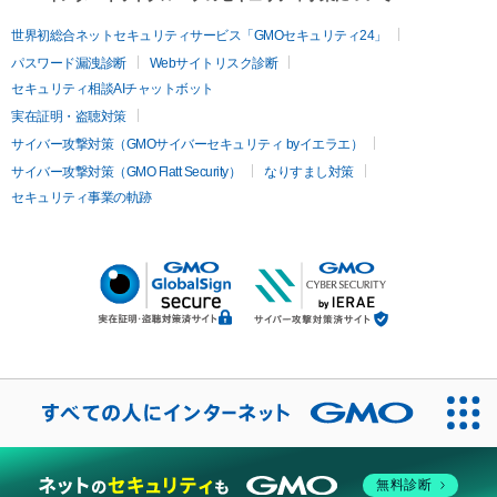
世界初総合ネットセキュリティサービス「GMOセキュリティ24」
パスワード漏洩診断
Webサイトリスク診断
セキュリティ相談AIチャットボット
実在証明・盗聴対策
サイバー攻撃対策（GMOサイバーセキュリティ byイエラエ）
サイバー攻撃対策（GMO Flatt Security）
なりすまし対策
セキュリティ事業の軌跡
無料診断