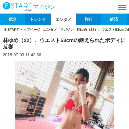
マガジン
総合
トレンド
旅行
経済
エンタメ
E START トップページ
エンタメ
マガジン
林ゆめ（22）、ウエスト53cm
林ゆめ（22）、ウエスト53cmの鍛えられたボディに
反響
2018-07-03 11:42:36