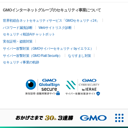
GMOインターネットグループのセキュリティ事業について
世界初総合ネットセキュリティサービス「GMOセキュリティ24」
パスワード漏洩診断
Webサイトリスク診断
セキュリティ相談AIチャットボット
実在証明・盗聴対策
サイバー攻撃対策（GMOサイバーセキュリティ byイエラエ）
サイバー攻撃対策（GMO Flatt Security）
なりすまし対策
セキュリティ事業の軌跡