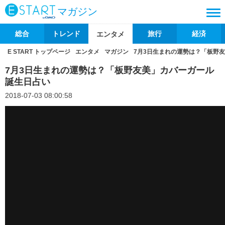
マガジン
総合
トレンド
旅行
経済
エンタメ
E START トップページ
エンタメ
マガジン
7月3日生まれの運勢は？「板野
7月3日生まれの運勢は？「板野友美」カバーガール
誕生日占い
2018-07-03 08:00:58