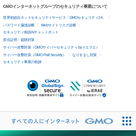
GMOインターネットグループのセキュリティ事業について
世界初総合ネットセキュリティサービス「GMOセキュリティ24」
パスワード漏洩診断
Webサイトリスク診断
セキュリティ相談AIチャットボット
実在証明・盗聴対策
サイバー攻撃対策（GMOサイバーセキュリティ byイエラエ）
サイバー攻撃対策（GMO Flatt Security）
なりすまし対策
セキュリティ事業の軌跡