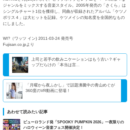
ジャンルをミックスする音楽スタイル。2005年発売の「さくら」は
シングルチャート1位を獲得し、同曲が収録されたアルバム「ケツノ
ポリス４」は大ヒットを記録。ケツメイシの知名度を全国的なもの
にしました。
WI?（ワッツ イン) 2011-03-24 発売号
Fujisan.co.jpより
上司と若手の飲みニケーションはもう古い？ギャ
ップだらけの「本当は言...
「月曜から夜ふかし」で話題沸騰中の青山めぐが
360度のVR動画に登場！
あわせて読みたい記事
ピューロランド発「SPOOKY PUMPKIN 2026」一夜限りの
ハロウィーン音楽フェス開催決定！