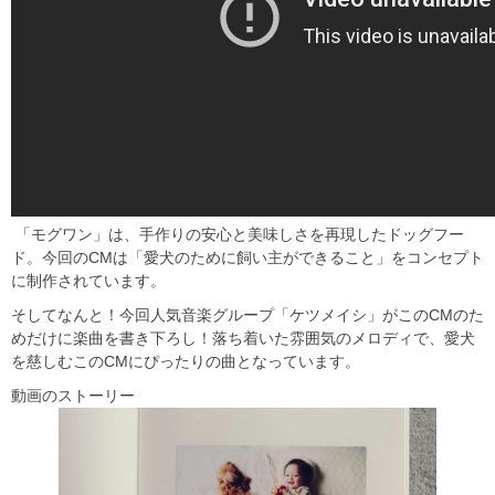
「モグワン」は、手作りの安心と美味しさを再現したドッグフー
ド。今回のCMは「愛犬のために飼い主ができること」をコンセプト
に制作されています。
そしてなんと！今回人気音楽グループ「ケツメイシ」がこのCMのた
めだけに楽曲を書き下ろし！落ち着いた雰囲気のメロディで、愛犬
を慈しむこのCMにぴったりの曲となっています。
動画のストーリー