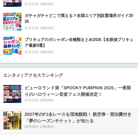
07月31日 15時00分
ガチャガチャどこで買える？全国エリア別設置場所ガイド20
26
07月17日 13時00分
プリキュアのガシャポン全種類まとめ2026【名探偵プリキュ
ア最新9選】
07月16日 13時00分
エンタメ | アクセスランキング
ピューロランド発「SPOOKY PUMPKIN 2026」一夜限
りのハロウィーン音楽フェス開催決定！
07月31日 15時00分
2027年のF1全レースを現地観戦！ 航空券・宿泊費付き
「夢のシーズンチケット」が当たる
08月05日 17時48分