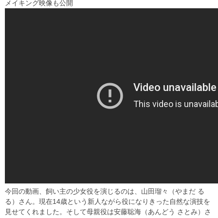
メイキング映像も公開
今回の動画、飼い主の少女役を演じるのは、山田瑠々（やまだ る
る）さん。現在14歳という新人ながら役になりきった自然な演技を
見せてくれました。そして母親役は安藤聡海（あんどう さとみ）さ