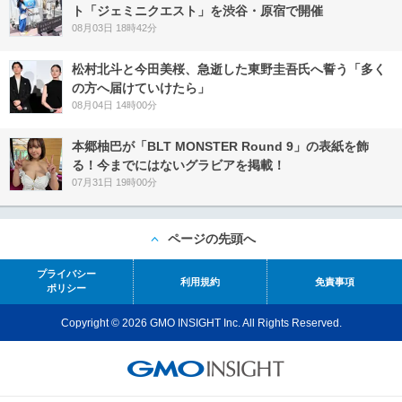
ト「ジェミニクエスト」を渋谷・原宿で開催
08月03日 18時42分
松村北斗と今田美桜、急逝した東野圭吾氏へ誓う「多く
の方へ届けていけたら」
08月04日 14時00分
本郷柚巴が「BLT MONSTER Round 9」の表紙を飾
る！今までにはないグラビアを掲載！
07月31日 19時00分
ページの先頭へ
プライバシー
利用規約
免責事項
ポリシー
Copyright © 2026 GMO INSIGHT Inc. All Rights Reserved.