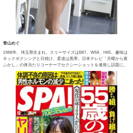
青山めぐ
1988年、埼玉県生まれ。スリーサイズはB87、W58、H85。趣味は
キックボクシングと日焼け、柔道は黒帯。日本テレビ「月曜から夜
ふかし」の体当たりコーナーでセクシーショットを連発し話題に。