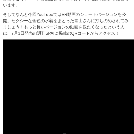
います。
そしてなんと今回YouTubeではVR動画のショートバージョンを公
開。セクシーな金色の水着をまとった青山さんに打ちのめされてみ
ましょう！もっと長いバージョンの動画を観たくなったという人
は、7月3日発売の週刊SPA!に掲載のQRコードからアクセス！