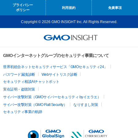
プライバシー
利用規約
免責事項
ポリシー
Copyright © 2026 GMO INSIGHT Inc. All Rights Reserved.
GMOインターネットグループのセキュリティ事業について
世界初総合ネットセキュリティサービス「GMOセキュリティ24」
パスワード漏洩診断
Webサイトリスク診断
セキュリティ相談AIチャットボット
実在証明・盗聴対策
サイバー攻撃対策（GMOサイバーセキュリティ byイエラエ）
サイバー攻撃対策（GMO Flatt Security）
なりすまし対策
セキュリティ事業の軌跡