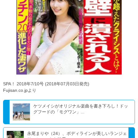
SPA！ 2018年7/10号 (2018年07月03日発売)
Fujisan.co.jpより
ケツメイシがオリジナル楽曲を書き下ろし！ドッ
グフードの「モグワン」...
永尾まりや（24）、ボディラインが美しいランジェ