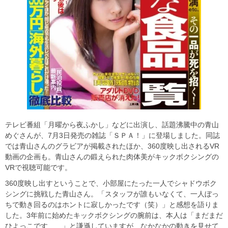
テレビ番組「月曜から夜ふかし」などに出演し、話題沸騰中の青山
めぐさんが、7月3日発売の雑誌「ＳＰＡ！」に登場しました。同誌
では青山さんのグラビアが掲載されたほか、360度映し出されるVR
動画の企画も。青山さんの鍛えられた肉体美がキックボクシングの
VRで視聴可能です。
360度映し出すということで、小部屋にたった一人でシャドウボク
シングに挑戦した青山さん。「スタッフが誰もいなくて、一人ぼっ
ちで動き回るのはホントに寂しかったです（笑）」と感想を語りま
した。3年前に始めたキックボクシングの腕前は、本人は「まだまだ
ひよっこです……」と謙遜していますが、なかなかの動きを見せて