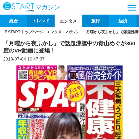
マガジン
総合
トレンド
旅行
経済
エンタメ
E START トップページ
エンタメ
マガジン
「月曜から夜ふかし」で話題沸騰中
「月曜から夜ふかし」で話題沸騰中の青山めぐが360
度のVR動画に登場！
2018-07-04 10:47:37