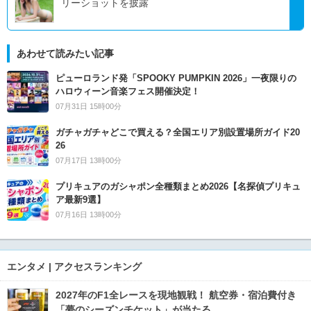
リーショットを披露
あわせて読みたい記事
ピューロランド発「SPOOKY PUMPKIN 2026」一夜限りの
ハロウィーン音楽フェス開催決定！
07月31日 15時00分
ガチャガチャどこで買える？全国エリア別設置場所ガイド20
26
07月17日 13時00分
プリキュアのガシャポン全種類まとめ2026【名探偵プリキュ
ア最新9選】
07月16日 13時00分
エンタメ | アクセスランキング
2027年のF1全レースを現地観戦！ 航空券・宿泊費付き
「夢のシーズンチケット」が当たる