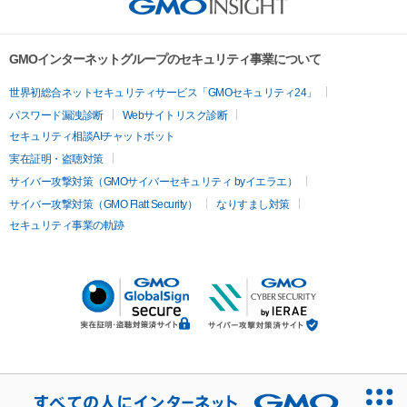
GMOインターネットグループのセキュリティ事業について
世界初総合ネットセキュリティサービス「GMOセキュリティ24」
パスワード漏洩診断
Webサイトリスク診断
セキュリティ相談AIチャットボット
実在証明・盗聴対策
サイバー攻撃対策（GMOサイバーセキュリティ byイエラエ）
サイバー攻撃対策（GMO Flatt Security）
なりすまし対策
セキュリティ事業の軌跡