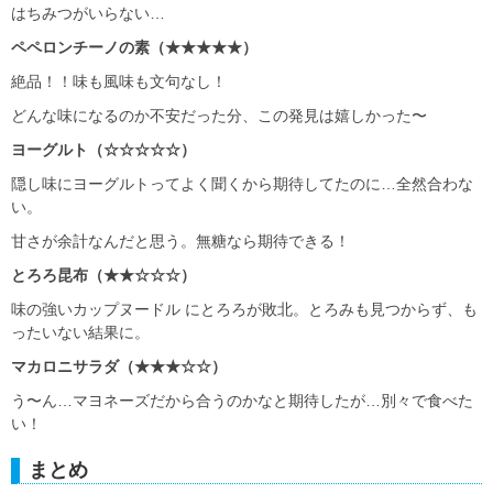
はちみつがいらない…
ペペロンチーノの素
（★★★★★）
絶品！！味も風味も文句なし！
どんな味になるのか不安だった分、この発見は嬉しかった〜
ヨーグルト（☆☆☆☆☆）
隠し味にヨーグルトってよく聞くから期待してたのに…全然合わな
い。
甘さが余計なんだと思う。無糖なら期待できる！
とろろ昆布
（★★☆☆☆）
味の強いカップヌードル にとろろが敗北。とろみも見つからず、も
ったいない結果に。
マカロニサラダ（★★★☆☆）
う〜ん…マヨネーズだから合うのかなと期待したが…別々で食べた
い！
まとめ