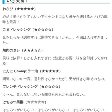
いざ実食！
わさび（
★★★★★）
絶品！辛さがとてもいいアクセントになり鼻から抜けるわさびの風
味も最高！
ごまドレッシング（
★☆☆☆☆）
量をしっかり調整すれば期待できる！かも…。今回は入れすぎまし
た…
焼肉のタレ（★★★☆☆）
風味は抜群！しかし入れすぎには注意が必要（味を全部持ってかれ
る）
にんにく&amp;ラー油（★★★★★）
間違いないの一言。意外性はなかったが、男が好きな味そのもの。
フレンチドレッシング（★☆☆☆☆）
う〜ん。合わない…匂いも酸味も何もかも合わない…
はちみつ黒酢（☆☆☆☆☆）
はちみつがいらない…はちみつがいらない…はちみつがいらない…