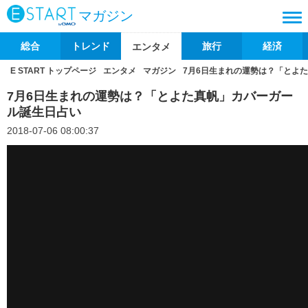
マガジン
総合
トレンド
旅行
経済
エンタメ
E START トップページ
エンタメ
マガジン
7月6日生まれの運勢は？「とよ
7月6日生まれの運勢は？「とよた真帆」カバーガー
ル誕生日占い
2018-07-06 08:00:37