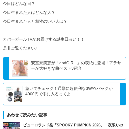
今日はどんな日？
今日生まれた人はどんな人？
今日生まれた人と相性のいい人は？
カバーガールTVがお届けする誕生日占い！！
是非ご覧ください♪
安室奈美恵が「andGIRL 」の表紙に登場！アラサ
ーが大好きな曲ベスト3紹介
急いでチェック！通勤に超便利な3WAYバッグが
4000円で手に入るってよ
あわせて読みたい記事
ピューロランド発「SPOOKY PUMPKIN 2026」一夜限りの