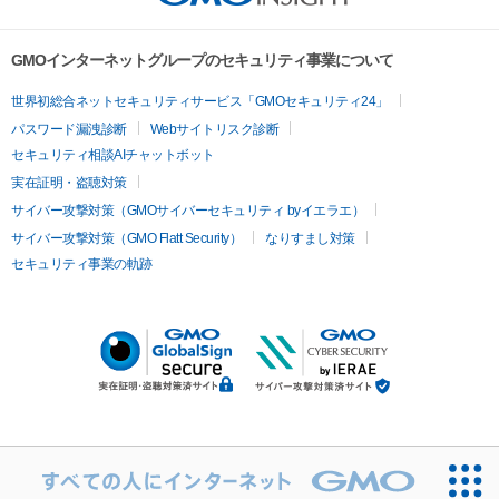
GMOインターネットグループのセキュリティ事業について
世界初総合ネットセキュリティサービス「GMOセキュリティ24」
パスワード漏洩診断
Webサイトリスク診断
セキュリティ相談AIチャットボット
実在証明・盗聴対策
サイバー攻撃対策（GMOサイバーセキュリティ byイエラエ）
サイバー攻撃対策（GMO Flatt Security）
なりすまし対策
セキュリティ事業の軌跡