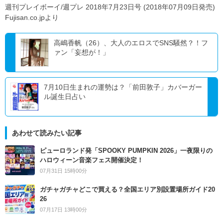
週刊プレイボーイ/週プレ 2018年7月23日号 (2018年07月09日発売)
Fujisan.co.jpより
高嶋香帆（26）、大人のエロスでSNS騒然？！フ
ァン「妄想が！」
7月10日生まれの運勢は？「前田敦子」カバーガー
ル誕生日占い
あわせて読みたい記事
ピューロランド発「SPOOKY PUMPKIN 2026」一夜限りの
ハロウィーン音楽フェス開催決定！
07月31日 15時00分
ガチャガチャどこで買える？全国エリア別設置場所ガイド20
26
07月17日 13時00分