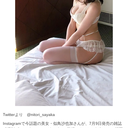
Twitterより @nitori_sayaka
Instagramで今話題の美女・似鳥沙也加さんが、7月9日発売の雑誌