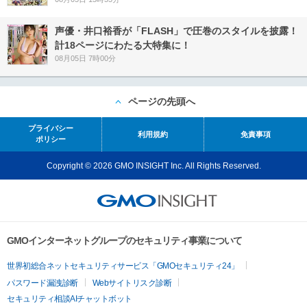
声優・井口裕香が「FLASH」で圧巻のスタイルを披露！
計18ページにわたる大特集に！
08月05日 7時00分
ページの先頭へ
プライバシー
利用規約
免責事項
ポリシー
Copyright © 2026 GMO INSIGHT Inc. All Rights Reserved.
GMOインターネットグループのセキュリティ事業について
世界初総合ネットセキュリティサービス「GMOセキュリティ24」
パスワード漏洩診断
Webサイトリスク診断
セキュリティ相談AIチャットボット