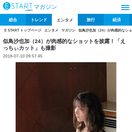
マガジン
総合
トレンド
旅行
経済
エンタメ
E START トップページ
エンタメ
マガジン
似鳥沙也加（24）が肉感的なシ
似鳥沙也加（24）が肉感的なショットを披露！「え
っちぃカット」も撮影
2018-07-10 09:57:45