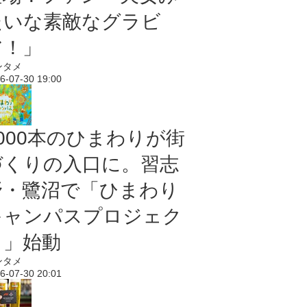
たいな素敵なグラビ
ア！」
ンタメ
6-07-30 19:00
5000本のひまわりが街
づくりの入口に。習志
野・鷺沼で「ひまわり
キャンパスプロジェク
ト」始動
ンタメ
6-07-30 20:01