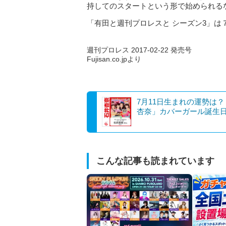
持してのスタートという形で始められる
「有田と週刊プロレスと シーズン3」は
週刊プロレス 2017-02-22 発売号
Fujisan.co.jpより
7月11日生まれの運勢は
杏奈」カバーガール誕生
こんな記事も読まれています