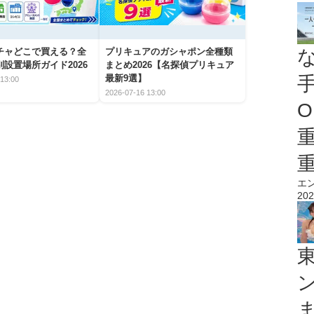
チャどこで買える？全
プリキュアのガシャポン全種類
設置場所ガイド2026
まとめ2026【名探偵プリキュア
最新9選】
13:00
2026-07-16 13:00
O
エ
202