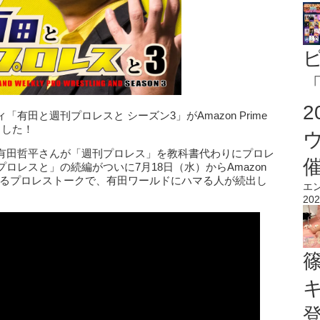
「
田と週刊プロレスと シーズン3」がAmazon Prime
ました！
有田哲平さんが「週刊プロレス」を教科書代わりにプロレ
ロレスと」の続編がついに7月18日（水）からAmazon
しろすぎるプロレストークで、有田ワールドにハマる人が続出し
エ
202