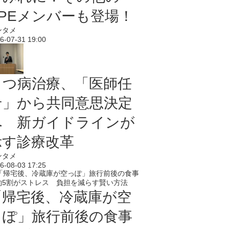
PPEメンバーも登場！
ンタメ
6-07-31 19:00
うつ病治療、「医師任
せ」から共同意思決定
へ 新ガイドラインが
示す診療改革
ンタメ
6-08-03 17:25
「帰宅後、冷蔵庫が空
っぽ」旅行前後の食事