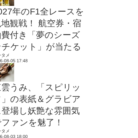
027年のF1全レースを
現地観戦！ 航空券・宿
泊費付き「夢のシーズ
ンチケット」が当たる
ンタメ
6-08-05 17:48
東雲うみ、「スピリッ
ツ」の表紙＆グラビア
に登場し妖艶な雰囲気
でファンを魅了！
ンタメ
6-08-03 18:00