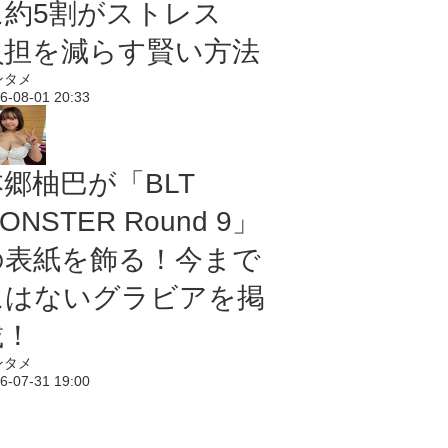
に約5割がストレス
負担を減らす賢い方法
ンタメ
6-08-01 20:33
本郷柚巴が「BLT
ONSTER Round 9」
の表紙を飾る！今まで
にはないグラビアを掲
載！
ンタメ
6-07-31 19:00