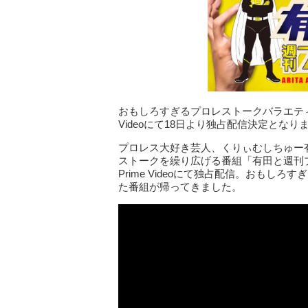
おもしろすぎるプロレストークバラエティ「有
Videoにて18日より独占配信決定となり
プロレス大好き芸人、くりぃむしちゅー
ストークを繰り広げる番組「有田と週刊プ
Prime Videoにて独占配信。おも
た番組が帰ってきました。