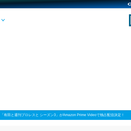
>
「有田と週刊プロレスと シーズン3」がAmazon Prime Videoで独占配信決定！