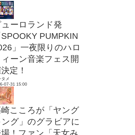
ピューロランド発
SPOOKY PUMPKIN
2026」一夜限りのハロ
ウィーン音楽フェス開
催決定！
ンタメ
6-07-31 15:00
篠崎こころが「ヤング
キング」のグラビアに
登場！ファン「天女み