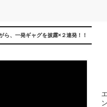
がら、一発ギャグを披露×２連発！！
エ