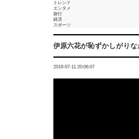
トレンド
エンタメ
旅行
経済
スポーツ
伊原六花が恥ずかしがりな
2018-07-11 20:06:07