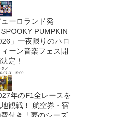
ピューロランド発
SPOOKY PUMPKIN
2026」一夜限りのハロ
ウィーン音楽フェス開
催決定！
ンタメ
6-07-31 15:00
027年のF1全レースを
現地観戦！ 航空券・宿
泊費付き「夢のシーズ