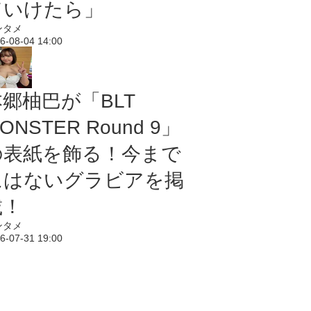
ていけたら」
ンタメ
6-08-04 14:00
本郷柚巴が「BLT
ONSTER Round 9」
の表紙を飾る！今まで
にはないグラビアを掲
載！
ンタメ
6-07-31 19:00