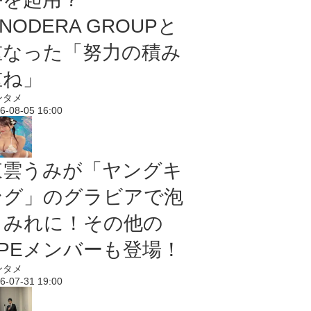
NODERA GROUPと
重なった「努力の積み
重ね」
ンタメ
6-08-05 16:00
東雲うみが「ヤングキ
ング」のグラビアで泡
まみれに！その他の
PPEメンバーも登場！
ンタメ
6-07-31 19:00