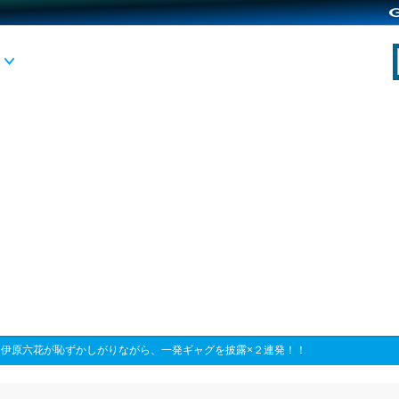
>
伊原六花が恥ずかしがりながら、一発ギャグを披露×２連発！！