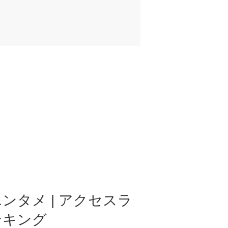
ンタメ | アクセスラ
ンキング