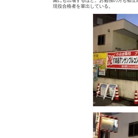
園にも出場するほど。お勉強の方も都立高
現役合格者を輩出している。