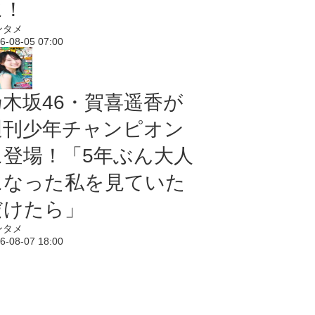
に！
ンタメ
6-08-05 07:00
乃木坂46・賀喜遥香が
週刊少年チャンピオン
に登場！「5年ぶん大人
になった私を見ていた
だけたら」
ンタメ
6-08-07 18:00