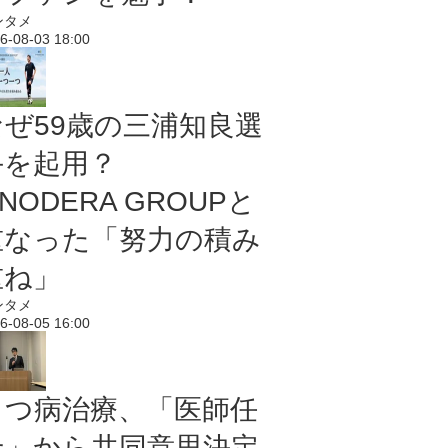
ンタメ
6-08-03 18:00
なぜ59歳の三浦知良選
手を起用？
NODERA GROUPと
重なった「努力の積み
重ね」
ンタメ
6-08-05 16:00
うつ病治療、「医師任
せ」から共同意思決定