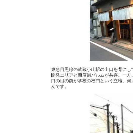
東急目黒線の武蔵小山駅の出口を背にし
開発エリアと商店街パルムが共存。一方
口の目の前が学校の校門という立地。何
んです。