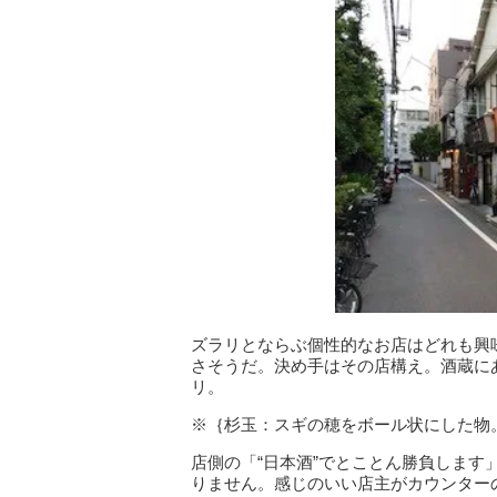
ズラリとならぶ個性的なお店はどれも興
さそうだ。決め手はその店構え。酒蔵に
リ。
※｛杉玉：スギの穂をボール状にした物
店側の「“日本酒”でとことん勝負しま
りません。感じのいい店主がカウンター