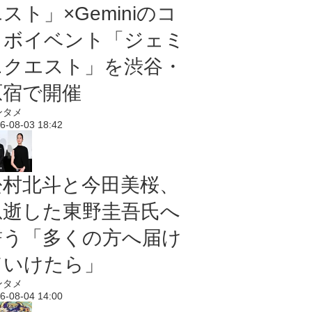
スト」×Geminiのコ
ラボイベント「ジェミ
ニクエスト」を渋谷・
原宿で開催
ンタメ
6-08-03 18:42
松村北斗と今田美桜、
急逝した東野圭吾氏へ
誓う「多くの方へ届け
ていけたら」
ンタメ
6-08-04 14:00