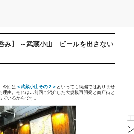
呑み】 ～武蔵小山 ビールを出さない
』今回は
＜武蔵小山その２＞
といっても続編ではありませ
た理由。それは…前回ご紹介した大規模再開発と商店街と
っているからです。
エ