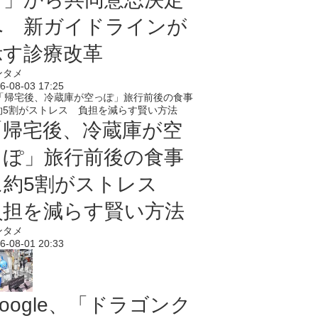
へ 新ガイドラインが
示す診療改革
ンタメ
6-08-03 17:25
「帰宅後、冷蔵庫が空
っぽ」旅行前後の食事
に約5割がストレス
負担を減らす賢い方法
ンタメ
6-08-01 20:33
oogle、「ドラゴンク