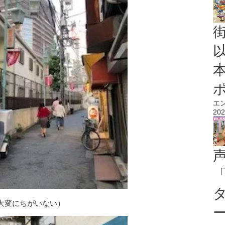
エ
202
大変にちがいない）