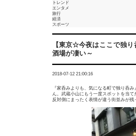
トレンド
エンタメ
旅行
経済
スポーツ
【東京☆今夜はここで独り
酒場が凄い～
2018-07-12 21:00:16
『家呑みよりも、気になる町で独り呑み
ん。武蔵小山にもう一度スポットを当て
反対側にまったく表情が違う街並みが残