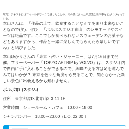
写真）テキストにはフィールドワークで感じたことや、その後にあった不思議な出来事などがつづられて
いる。
本山さんは、「作品の上で、飲食することなんてあまり出来ないこ
となので(笑)、ぜひ！「ボルボスタジオ青山」のレモネードやスイ
ーツは絶品です。ここでしか食べられないスウェーデンのお菓子な
どもありますから、作品と一緒に楽しんでもらえたら嬉しいです
ね」と結びました。
本山ゆかりさんの「東京・占い・ジャーニー」は7月16日まで開
催。フリーペーパー『TOKYO ARTRIP by VOLVO』は、スタジオ内
で自由に手に入れることができるので、興味のある方は足を運んで
みてはいかが？ 東京を色々な角度から見ることで、知らなかった新
しい景色に出会えるかも知れません。
ボルボ青山スタジオ
住所：東京都港区北青山3-3-11 1F
営業時間：ショールーム・カフェ 10:00～18:00
シャンパンバー 18:00～23:00（L.O. 22:30 ）