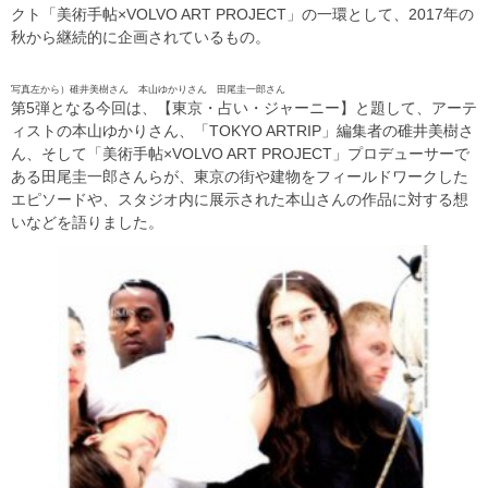
クト「美術手帖×VOLVO ART PROJECT」の一環として、2017年の
秋から継続的に企画されているもの。
写真左から）碓井美樹さん 本山ゆかりさん 田尾圭一郎さん
第5弾となる今回は、【東京・占い・ジャーニー】と題して、アーテ
ィストの本山ゆかりさん、「TOKYO ARTRIP」編集者の碓井美樹さ
ん、そして「美術手帖×VOLVO ART PROJECT」プロデューサーで
ある田尾圭一郎さんらが、東京の街や建物をフィールドワークした
エピソードや、スタジオ内に展示された本山さんの作品に対する想
いなどを語りました。