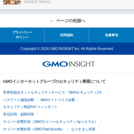
08月05日 7時00分
ページの先頭へ
プライバシー
利用規約
免責事項
ポリシー
Copyright © 2026 GMO INSIGHT Inc. All Rights Reserved.
GMOインターネットグループのセキュリティ事業について
世界初総合ネットセキュリティサービス「GMOセキュリティ24」
パスワード漏洩診断
Webサイトリスク診断
セキュリティ相談AIチャットボット
実在証明・盗聴対策
サイバー攻撃対策（GMOサイバーセキュリティ byイエラエ）
サイバー攻撃対策（GMO Flatt Security）
なりすまし対策