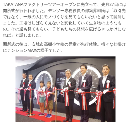
TAKATANAファクトリーツアーオープンに先立って、先月27日には
開所式が行われました。デンソー専務役員の都築昇司氏は「取引先
ではなく、一般の人にモノづくりを見てもらいたいと思って開所し
ました。工場はしばらく見ないと変化していく生き物のようなも
の。その辺も見てもらい、子どもたちの発想を広げるきっかけにな
れば」と話しました。
開所式の後は、安城市高棚小学校の児童が先行体験。様々な仕掛け
にテンションMAXの様子でした。