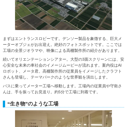
まずはエントランスロビーです。デンソー製品を象徴する、巨大メ
ーターオブジェがお出迎え。絶好のフォトスポットです。ここでは
工場の全景ジオラマや、映像による高棚製作所の紹介があります。
続いてオリエンテーションシアター。大型の3面スクリーンには、安
心安全な未来の車社会のイメージムービーが流れます。案内役はAI
ロボット、メータ君。高棚製作所の従業員をイメージしたクラフト
さんも登場し、テーマパークのような世界観を演出します。
バスに乗ってメーター工場へ移動します。工場内の従業員や守衛さ
んは、手を振ってお見送り。約5分で工場に到着です。
“生き物”のような工場