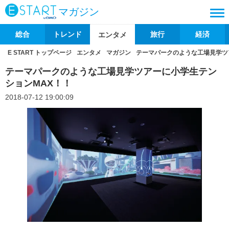
マガジン
総合
トレンド
旅行
経済
エンタメ
E START トップページ
エンタメ
マガジン
テーマパークのような工場見学ツ
テーマパークのような工場見学ツアーに小学生テン
ションMAX！！
2018-07-12 19:00:09