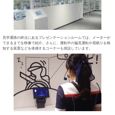
見学通路の終点にあるプレゼンテーションルームでは、メーターが
できるまでを映像で紹介。さらに、運転中の脇見運転や居眠りを検
知する装置などを体感するコーナーも併設しています。