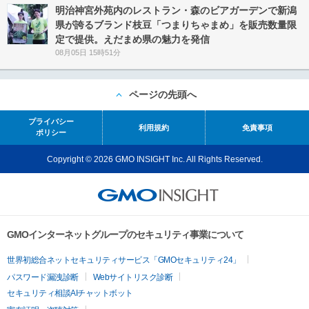
明治神宮外苑内のレストラン・森のビアガーデンで新潟
県が誇るブランド枝豆「つまりちゃまめ」を販売数量限
定で提供。えだまめ県の魅力を発信
08月05日 15時51分
ページの先頭へ
プライバシー
利用規約
免責事項
ポリシー
Copyright © 2026 GMO INSIGHT Inc. All Rights Reserved.
GMOインターネットグループのセキュリティ事業について
世界初総合ネットセキュリティサービス「GMOセキュリティ24」
パスワード漏洩診断
Webサイトリスク診断
セキュリティ相談AIチャットボット