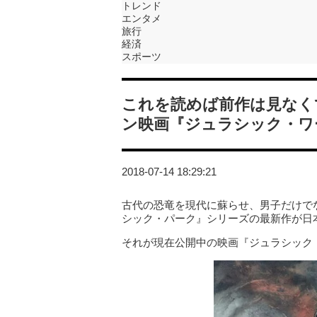
トレンド
エンタメ
旅行
経済
スポーツ
これを読めば前作は見なく
ン映画『ジュラシック・ワ
2018-07-14 18:29:21
古代の恐竜を現代に蘇らせ、男子だけで
シック・パーク』シリーズの最新作が日
それが現在公開中の映画『ジュラシック