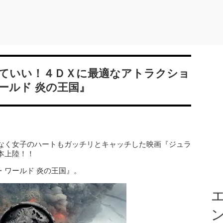
ていい！４ＤＸに最適なアトラクショ
ールド 炎の王国』
なく女子のハートもガッチリとキャッチした映画『ジュラ
本上陸！！
・ワールド 炎の王国』。
エ