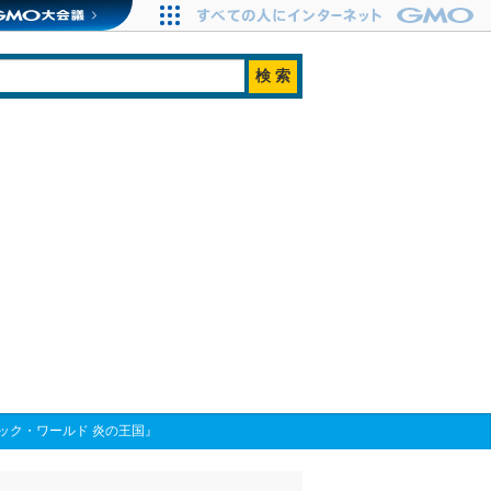
ック・ワールド 炎の王国』