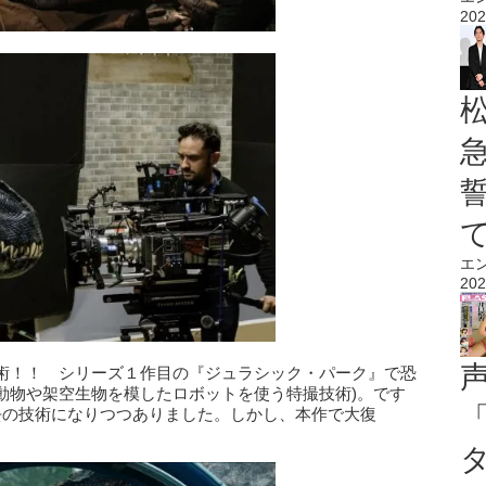
202
エ
202
術！！ シリーズ１作目の『ジュラシック・パーク』で恐
動物や架空生物を模したロボットを使う特撮技術)。です
去の技術になりつつありました。しかし、本作で大復