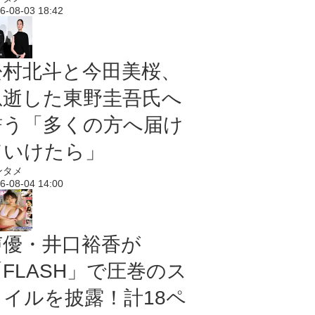
6-08-03 18:42
松村北斗と今田美桜、
急逝した東野圭吾氏へ
誓う「多くの方へ届け
ていけたら」
ンタメ
6-08-04 14:00
声優・井口裕香が
「FLASH」で圧巻のス
タイルを披露！計18ペ