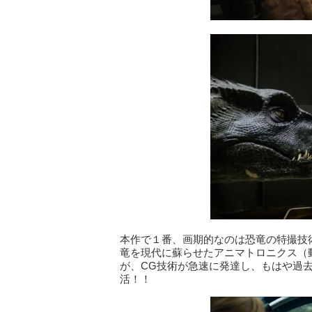
本作で１番、画期的なのは恐竜の特撮技
竜を現代に蘇らせたアニマトロニクス（
が、CG技術が急速に発達し、もはや過
活！！