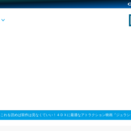
>
これを読めば前作は見なくていい！４ＤＸに最適なアトラクション映画『ジュラシ