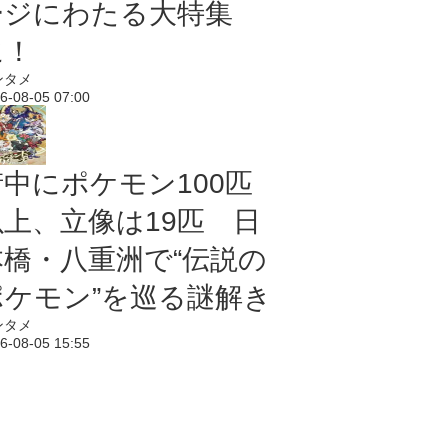
ージにわたる大特集
に！
ンタメ
6-08-05 07:00
街中にポケモン100匹
以上、立像は19匹 日
本橋・八重洲で“伝説の
ポケモン”を巡る謎解き
ンタメ
6-08-05 15:55