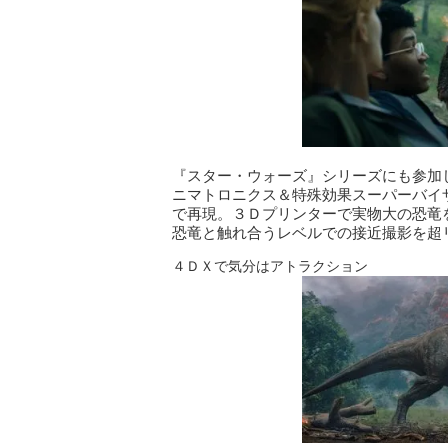
『スター・ウォーズ』シリーズにも参加
ニマトロニクス＆特殊効果スーパーバイ
で再現。３Ｄプリンターで実物大の恐竜
恐竜と触れ合うレベルでの接近撮影を超
４ＤＸで気分はアトラクション