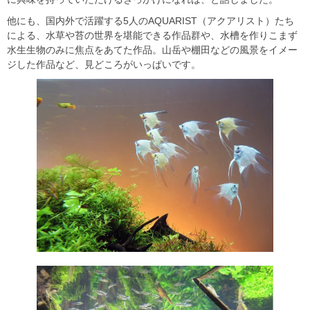
他にも、国内外で活躍する5人のAQUARIST（アクアリスト）たち
による、水草や苔の世界を堪能できる作品群や、水槽を作りこまず
水生生物のみに焦点をあてた作品。山岳や棚田などの風景をイメー
ジした作品など、見どころがいっぱいです。