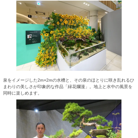
泉をイメージした2m×2mの水槽と、その泉のほとりに咲き乱れるひ
まわりの美しさが印象的な作品「緑花爛漫」。地上と水中の風景を
同時に楽しめます。