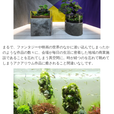
まるで、ファンタジーや映画の世界のなかに迷い込んでしまったか
のような作品の数々に、会場が毎日の生活に密着した地域の商業施
設であることを忘れてしまう異空間に。時が経つのを忘れて眺めて
しまうアクアリウム作品に癒されること間違いなしです。