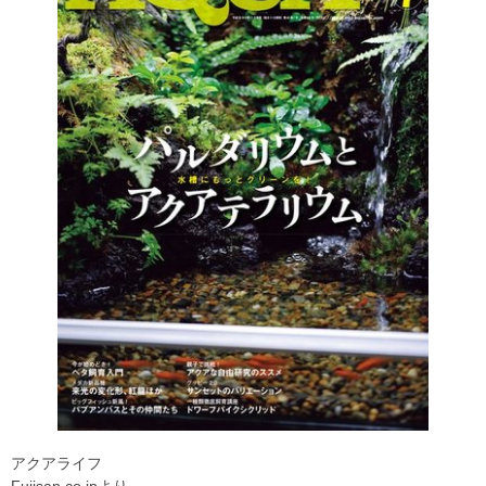
アクアライフ
Fujisan.co.jpより