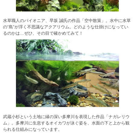
水草職人のパイオニア、早坂 誠氏の作品「空中散策」。水中に水草
の“島”が浮く不思議なアクアリウム。どのような仕掛けになってい
るのかは…ぜひ、その目で確かめてみて！
武蔵小杉という土地に縁の深い多摩川を表現した作品「ナガレリウ
ム」。多摩川に生息するオイカワが泳ぐ姿を、水面の下と上から観
られる仕組みになっています。