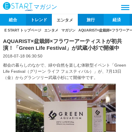
マガジン
総合
トレンド
旅行
経済
エンタメ
E START トップページ
エンタメ
マガジン
AQUARIST×盆栽師×フラワーアー
AQUARIST×盆栽師×フラワーアーティストが初共
演！「Green Life Festival」が武蔵小杉で開催中
2018-07-18 06:30:50
都会の暮らしのなかで、緑や自然を楽しむ体験型イベント「Green
Life Festival（グリーン ライフ フェスティバル）」が、7月13日
（金）からグランツリー武蔵小杉にて開催中です。