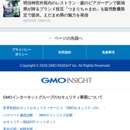
明治神宮外苑内のレストラン・森のビアガーデンで新潟
県が誇るブランド枝豆「つまりちゃまめ」を販売数量限
定で提供。えだまめ県の魅力を発信
08月05日 15時51分
ページの先頭へ
プライバシー
利用規約
免責事項
ポリシー
Copyright © 2026 GMO INSIGHT Inc. All Rights Reserved.
GMOインターネットグループのセキュリティ事業について
世界初総合ネットセキュリティサービス「GMOセキュリティ24」
パスワード漏洩診断
Webサイトリスク診断
セキュリティ相談AIチャットボット
実在証明・盗聴対策