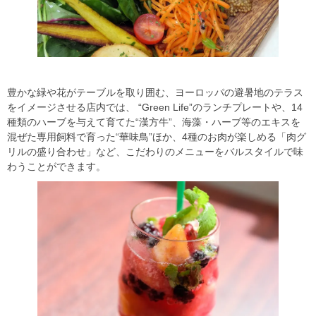
豊かな緑や花がテーブルを取り囲む、ヨーロッパの避暑地のテラス
をイメージさせる店内では、 “Green Life”のランチプレートや、14
種類のハーブを与えて育てた“漢方牛”、海藻・ハーブ等のエキスを
混ぜた専用飼料で育った“華味鳥”ほか、4種のお肉が楽しめる「肉グ
リルの盛り合わせ」など、こだわりのメニューをバルスタイルで味
わうことができます。