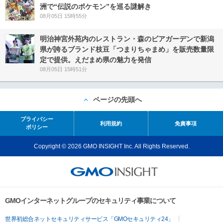
洲で“伝説のポケモン”を巡る謎解き
08月05日 15時55分
明治神宮外苑内のレストラン・森のビアガーデンで新潟
県が誇るブランド枝豆「つまりちゃまめ」を販売数量限
定で提供。えだまめ県の魅力を発信
08月05日 15時51分
ページの先頭へ
プライバシー
利用規約
免責事項
ポリシー
Copyright © 2026 GMO INSIGHT Inc. All Rights Reserved.
GMOインターネットグループのセキュリティ事業について
世界初総合ネットセキュリティサービス「GMOセキュリティ24」