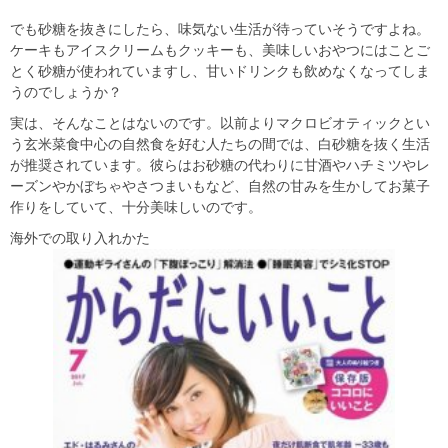
でも砂糖を抜きにしたら、味気ない生活が待っていそうですよね。
ケーキもアイスクリームもクッキーも、美味しいおやつにはことご
とく砂糖が使われていますし、甘いドリンクも飲めなくなってしま
うのでしょうか？
実は、そんなことはないのです。以前よりマクロビオティックとい
う玄米菜食中心の自然食を好む人たちの間では、白砂糖を抜く生活
が推奨されています。彼らはお砂糖の代わりに甘酒やハチミツやレ
ーズンやかぼちゃやさつまいもなど、自然の甘みを生かしてお菓子
作りをしていて、十分美味しいのです。
海外での取り入れかた