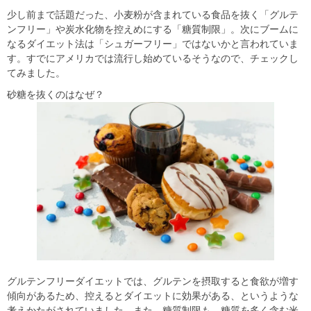
少し前まで話題だった、小麦粉が含まれている食品を抜く「グルテ
ンフリー」や炭水化物を控えめにする「糖質制限」。次にブームに
なるダイエット法は「シュガーフリー」ではないかと言われていま
す。すでにアメリカでは流行し始めているそうなので、チェックし
てみました。
砂糖を抜くのはなぜ？
グルテンフリーダイエットでは、グルテンを摂取すると食欲が増す
傾向があるため、控えるとダイエットに効果がある、というような
考えかたがされていました。また、糖質制限も、糖質を多く含む米