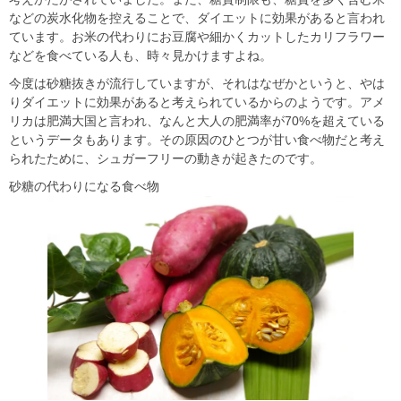
などの炭水化物を控えることで、ダイエットに効果があると言われ
ています。お米の代わりにお豆腐や細かくカットしたカリフラワー
などを食べている人も、時々見かけますよね。
今度は砂糖抜きが流行していますが、それはなぜかというと、やは
りダイエットに効果があると考えられているからのようです。アメ
リカは肥満大国と言われ、なんと大人の肥満率が70%を超えている
というデータもあります。その原因のひとつが甘い食べ物だと考え
られたために、シュガーフリーの動きが起きたのです。
砂糖の代わりになる食べ物