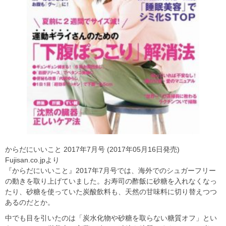
からだにいいこと 2017年7月号 (2017年05月16日発売)
Fujisan.co.jpより
『からだにいいこと』2017年7月号では、海外でのシュガーフリー
の動きを取り上げていました。お寿司の酢飯に砂糖を入れなくなっ
たり、砂糖を使っていた炭酸飲料も、天然の甘味料に切り替えつつ
あるのだとか。
中でも目を引いたのは「炭水化物や砂糖を取らない糖質オフ」とい