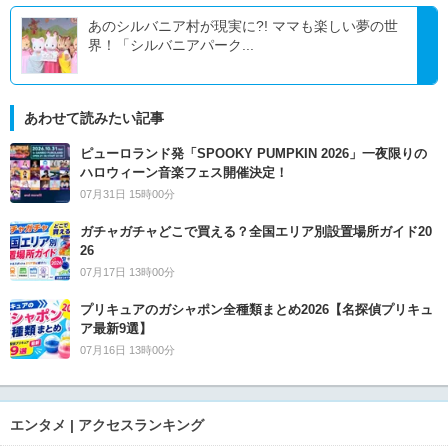
あのシルバニア村が現実に?! ママも楽しい夢の世
界！「シルバニアパーク...
あわせて読みたい記事
ピューロランド発「SPOOKY PUMPKIN 2026」一夜限りの
ハロウィーン音楽フェス開催決定！
07月31日 15時00分
ガチャガチャどこで買える？全国エリア別設置場所ガイド20
26
07月17日 13時00分
プリキュアのガシャポン全種類まとめ2026【名探偵プリキュ
ア最新9選】
07月16日 13時00分
エンタメ | アクセスランキング