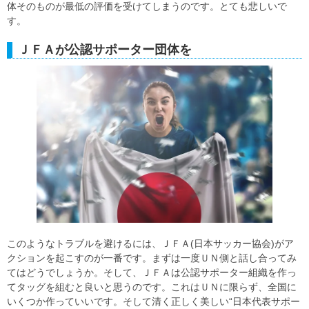
体そのものが最低の評価を受けてしまうのです。とても悲しいで
す。
ＪＦＡが公認サポーター団体を
このようなトラブルを避けるには、ＪＦＡ(日本サッカー協会)がア
クションを起こすのが一番です。まずは一度ＵＮ側と話し合ってみ
てはどうでしょうか。そして、ＪＦＡは公認サポーター組織を作っ
てタッグを組むと良いと思うのです。これはＵＮに限らず、全国に
いくつか作っていいです。そして清く正しく美しい“日本代表サポー