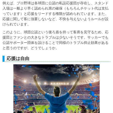
例えば、プロ野球は各球団に公認の私設応援団が存在し、スタンド
入場は一般より早く認められ席の確保（もちろんチケット代は支払
っています）と応援をリードする権限が認められています。また、
応援に関して客に強要しないなど、不快を与えないようルールが設
けられています。
このように、球団公認という後ろ盾を持って客席を見守るため、応
援団とファンとの大きなトラブルは少ないそうです。サッカーでも
公認サポーター団体を設けることで同様のトラブル抑止効果がある
と思うのですが、どうでしょうか。
応援は自由