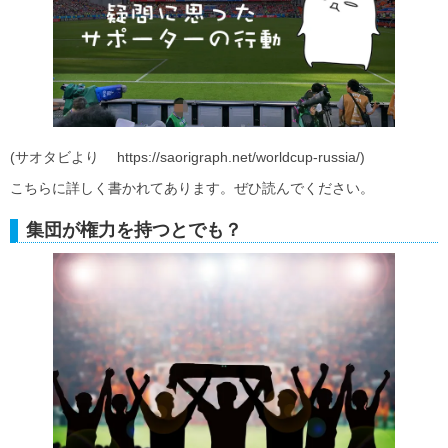
(サオタビより https://saorigraph.net/worldcup-russia/)
こちらに詳しく書かれてあります。ぜひ読んでください。
集団が権力を持つとでも？