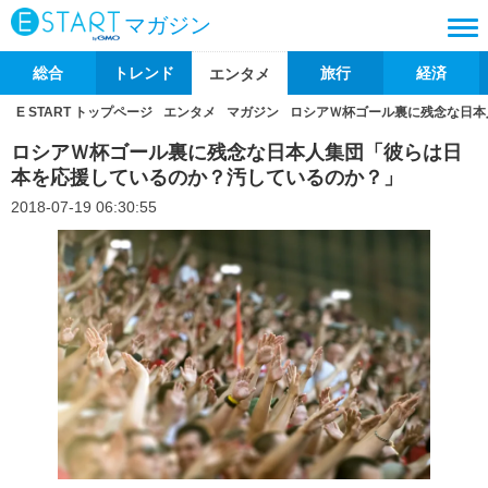
マガジン
総合
トレンド
旅行
経済
エンタメ
E START トップページ
エンタメ
マガジン
ロシアＷ杯ゴール裏に残念な日本
ロシアＷ杯ゴール裏に残念な日本人集団「彼らは日
本を応援しているのか？汚しているのか？」
2018-07-19 06:30:55