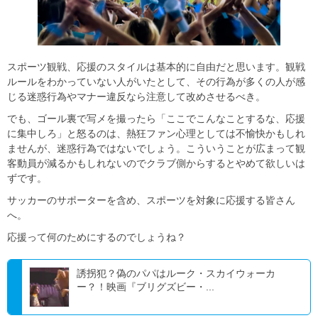
スポーツ観戦、応援のスタイルは基本的に自由だと思います。観戦
ルールをわかっていない人がいたとして、その行為が多くの人が感
じる迷惑行為やマナー違反なら注意して改めさせるべき。
でも、ゴール裏で写メを撮ったら「ここでこんなことするな、応援
に集中しろ」と怒るのは、熱狂ファン心理としては不愉快かもしれ
ませんが、迷惑行為ではないでしょう。こういうことが広まって観
客動員が減るかもしれないのでクラブ側からするとやめて欲しいは
ずです。
サッカーのサポーターを含め、スポーツを対象に応援する皆さん
へ。
応援って何のためにするのでしょうね？
誘拐犯？偽のパパはルーク・スカイウォーカ
ー？！映画『ブリグズビー・...