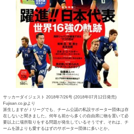
サッカーダイジェスト 2018年7/26号 (2018年07月12日発売)
Fujisan.co.jpより
派生しますがＪリーグでも、チーム公認の私設サポーター団体は存
在しないと聞きました。何年も前から多くの自由席に物を置いて必
要以上に場所取りをする問題が発生しているそうです。それは、チ
ームを誰よりも愛するはずのサポーター団体に多いとか。