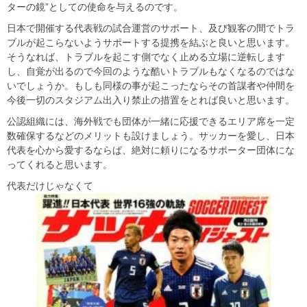
ターの鏡”としての使命を与えるのです。
日本で開催する代表戦の試合運営のサポート、及び観客の間でトラ
ブルが起こらないようサポートする提携を結ぶと良いと思います。
そうなれば、トラブルを起こす側でなく止める立場に逆転します
し、自覚が出るので今回のような酷いトラブルもなくなるのではな
いでしょうか。もしも同様の事が起こったならその首謀者や仲間を
今後一切のスタジアム出入り禁止の措置をとれば良いと思います。
公認組織には、海外戦でも団体が一緒に応援できるエリア席を一定
数確保するなどのメリットも設けましょう。サッカーを愛し、日本
代表を心から愛するならば、絶対に頼りになるサポーター団体にな
ってくれると思います。
代表だけじゃなくて