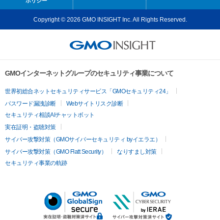
ポリシー
Copyright © 2026 GMO INSIGHT Inc. All Rights Reserved.
GMOインターネットグループのセキュリティ事業について
世界初総合ネットセキュリティサービス「GMOセキュリティ24」
パスワード漏洩診断
Webサイトリスク診断
セキュリティ相談AIチャットボット
実在証明・盗聴対策
サイバー攻撃対策（GMOサイバーセキュリティ byイエラエ）
サイバー攻撃対策（GMO Flatt Security）
なりすまし対策
セキュリティ事業の軌跡