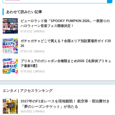
あわせて読みたい記事
ピューロランド発「SPOOKY PUMPKIN 2026」一夜限りの
ハロウィーン音楽フェス開催決定！
07月31日 15時00分
ガチャガチャどこで買える？全国エリア別設置場所ガイド20
26
07月17日 13時00分
プリキュアのガシャポン全種類まとめ2026【名探偵プリキュ
ア最新9選】
07月16日 13時00分
エンタメ | アクセスランキング
2027年のF1全レースを現地観戦！ 航空券・宿泊費付き
「夢のシーズンチケット」が当たる
08月05日 17時48分