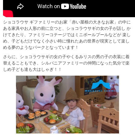
ショコラウサ ギファミリーのお家「赤い屋根の大きなお家」の中に
ある家具やお人形の前に立つと、ショコラウサギの女の子が話し か
けてきたり、ファミリーコテージではミニボールプールなどが 楽し
め、子どもだけでなく小さい時に憧れたあの世界が現実として楽し
める夢のようなパークとなっています！
さらに、ショコラウサギの女の子やくるみリスの男の子の衣装に着
替えることもでき、シルバニアファミリーの仲間になった気分で楽
しめ子ども達も大はしゃぎ！！