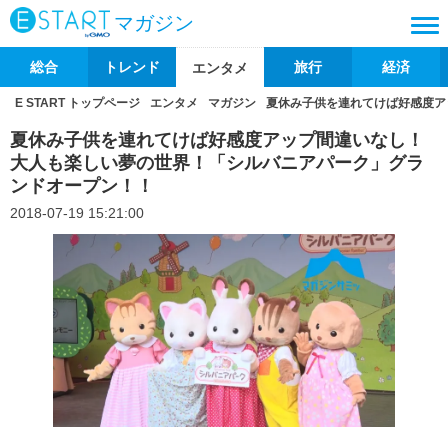
マガジン
総合
トレンド
旅行
経済
エンタメ
E START トップページ
エンタメ
マガジン
夏休み子供を連れてけば好感度ア
夏休み子供を連れてけば好感度アップ間違いなし！
大人も楽しい夢の世界！「シルバニアパーク」グラ
ンドオープン！！
2018-07-19 15:21:00