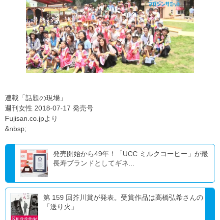
連載「話題の現場」
週刊女性 2018-07-17 発売号
Fujisan.co.jpより
&nbsp;
発売開始から49年！「UCC ミルクコーヒー」が最
長寿ブランドとしてギネ...
第 159 回芥川賞が発表。受賞作品は高橋弘希さんの
「送り火」