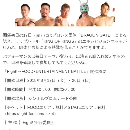
開催初日の17日（金）にはプロレス団体「DRAGON GATE」による
試合、ラップバトル「KING OF KINGS」のエキシビジョンマッチが
行われ、肉体と言葉による熱戦を見ることができますよ。
パフォーマンスは毎日テーマが変わり、出演者も総入れ替えするの
で、日程を確認して参加してみてくださいね。
『Fight!～FOOD×ENTERTAINMENT BATTLE』開催概要
【開催日程】2018年8月17日（金）～26日（日）
【開催時間】 開場10：00、閉場20：00
【開催場所】 シンボルプロムナード公園
【チケット】FOODエリア：無料／STAGEエリア：有料
（https://fight-fes.com/ticket）
【 主 催 】Fight! 実行委員会