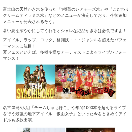
富士山の天然かき氷を使った『4種苺のレアチーズ氷』や『こだわり
クリームティラミス氷』などのメニューが決定しており、今後追加
メニューが発表されるそう。
暑い夏を涼やかにしてくれるオシャレな絶品かき氷は必食ですよ！
アイドル、ラップ、ロック、格闘技・・・ジャンルを超えたパフェ
ーマンスに注目！
夏フェスといえば、多種多様なアーティストによるライブパフォー
マンス！
名古屋発5人組「チームしゃちほこ」や年間1000本を超えるライブ
を行う最強の地下アイドル「仮面女子」といった今をときめくアイ
ドルも多数出演。