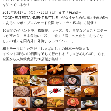
を知っているか！
2018年8月17日（金）〜26日（日）まで「Fight!～
FOOD×ENTERTAINMENT BATTLE」がゆりかもめ台場駅徒歩約5分
にあるシンボルプロムナード公園 セントラル広場にて開催！
10日間のイベント中、格闘技、キッズ、食、音楽など日ごとにテー
マが変わり、日本各地の「和」「食」「音」の文化と「おもてな
し」の魅力を国内外に発信するこのイベント。
和をテーマにした料理「じゃぱめし」の日本一が決まる！
イベント期間の10日間を通して行われる「じゃぱめしCUP」では、
全国から人気飲食店約20店舗が集結！