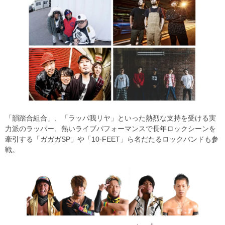
「韻踏合組合」、「ラッパ我リヤ」といった熱烈な支持を受ける実
力派のラッパー、熱いライブパフォーマンスで長年ロックシーンを
牽引する「ガガガSP」や「10-FEET」ら名だたるロックバンドも参
戦。