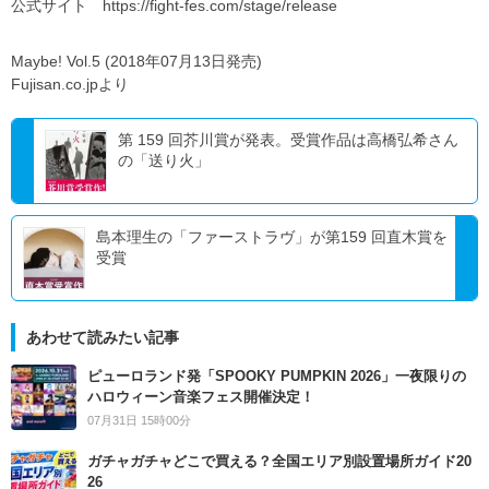
公式サイト https://fight-fes.com/stage/release
Maybe! Vol.5 (2018年07月13日発売)
Fujisan.co.jpより
第 159 回芥川賞が発表。受賞作品は高橋弘希さん
の「送り火」
島本理生の「ファーストラヴ」が第159 回直木賞を
受賞
あわせて読みたい記事
ピューロランド発「SPOOKY PUMPKIN 2026」一夜限りの
ハロウィーン音楽フェス開催決定！
07月31日 15時00分
ガチャガチャどこで買える？全国エリア別設置場所ガイド20
26