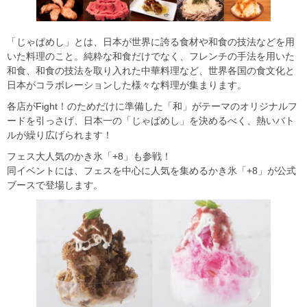
「じゃぱめし」とは、日本が世界に誇る食材や和食の技法などを用
いた料理のこと。純粋な和食だけでなく、フレンチの手法を用いた
和食、和食の技法を取り入れた中華料理など、世界各国の食文化と
日本がコラボレーションした様々な料理が集まります。
各店がFight！のためだけに準備した「和」がテーマのオリジナルフ
ードを引っさげ、日本一の「じゃぱめし」を決めるべく、熱いバト
ルが繰り広げられます！
フェス大人気のかき氷「+8」も参戦！
同イベントには、フェスを中心に人気を集めるかき氷「+8」が公式
ブースで登場します。