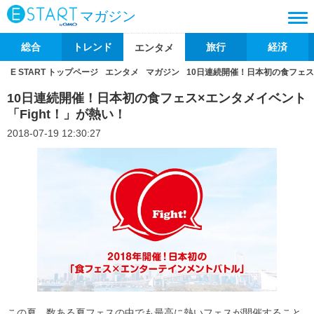
マガジン
総合
トレンド
旅行
経済
エンタメ
E START トップページ
エンタメ
マガジン
10日連続開催！日本初の食フェス
10日連続開催！日本初の食フェス×エンタメイベント
「Fight！」が熱い！
2018-07-19 12:30:27
この夏、数ある夏フェスの中でも最高に熱いフェスが開催すること