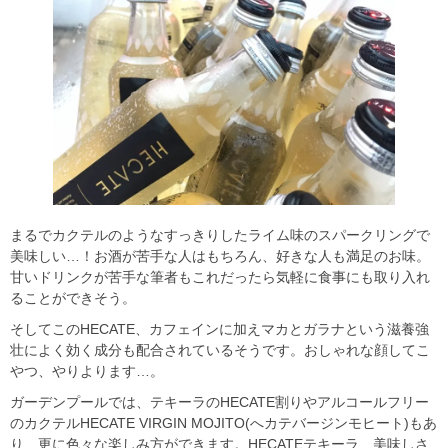
まるでカクテルのようなすっきりしたライム味のスパークリングで
美味しい…！お酒が苦手な人はもちろん、好きな人も満足のお味。
甘いドリンクが苦手な筆者もこれだったら気軽に食事にも取り入れ
ることができそう。
そしてこのHECATE、カフェインに加えマカとガラナという滋養強
壮によく効く成分も配合されているそうです。おしゃれな顔してこ
やつ、やりよります…。
ガーデンプールでは、テキーラのHECATE割りやアルコールフリー
のカクテルHECATE VIRGIN MOJITO(へカテバージンモヒート)もあ
り、更に色々な楽しみ方ができます。HECATEテキーラ、美味しさ