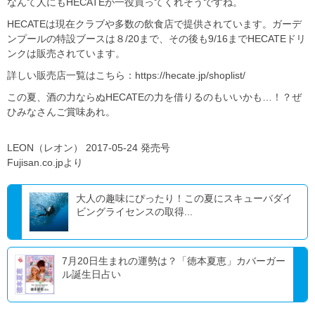
なんて人にもHECATEが一役買ってくれそうですね。
HECATEは現在クラブや多数の飲食店で提供されています。ガーデ
ンプールの特設ブースは８/20まで、その後も9/16までHECATEドリ
ンクは販売されています。
詳しい販売店一覧はこちら：https://hecate.jp/shoplist/
この夏、酒の力ならぬHECATEの力を借りるのもいいかも…！？ぜ
ひみなさんご賞味あれ。
LEON（レオン） 2017-05-24 発売号
Fujisan.co.jpより
大人の趣味にぴったり！この夏にスキューバダイ
ビングライセンスの取得...
7月20日生まれの運勢は？「徳本夏恵」カバーガー
ル誕生日占い