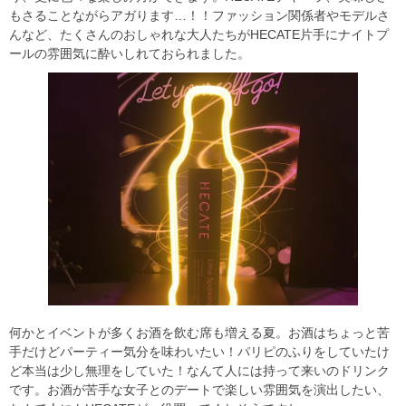
もさることながらアガります…！！ファッション関係者やモデルさ
んなど、たくさんのおしゃれな大人たちがHECATE片手にナイトプ
ールの雰囲気に酔いしれておられました。
何かとイベントが多くお酒を飲む席も増える夏。お酒はちょっと苦
手だけどパーティー気分を味わいたい！パリピのふりをしていたけ
ど本当は少し無理をしていた！なんて人には持って来いのドリンク
です。お酒が苦手な女子とのデートで楽しい雰囲気を演出したい、