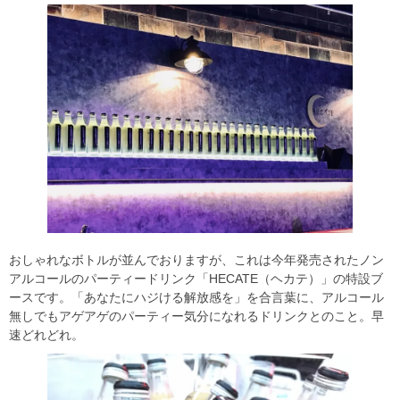
おしゃれなボトルが並んでおりますが、これは今年発売されたノン
アルコールのパーティードリンク「HECATE（ヘカテ）」の特設ブ
ースです。「あなたにハジける解放感を」を合言葉に、アルコール
無しでもアゲアゲのパーティー気分になれるドリンクとのこと。早
速どれどれ。