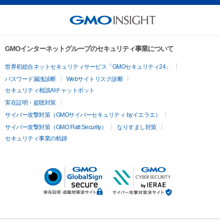
GMOインターネットグループのセキュリティ事業について
世界初総合ネットセキュリティサービス「GMOセキュリティ24」
パスワード漏洩診断
Webサイトリスク診断
セキュリティ相談AIチャットボット
実在証明・盗聴対策
サイバー攻撃対策（GMOサイバーセキュリティ byイエラエ）
サイバー攻撃対策（GMO Flatt Security）
なりすまし対策
セキュリティ事業の軌跡