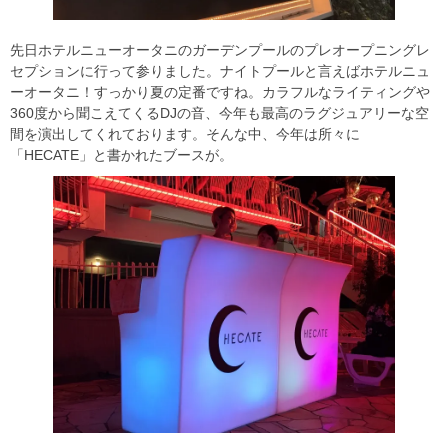
先日ホテルニューオータニのガーデンプールのプレオープニングレ
セプションに行って参りました。ナイトプールと言えばホテルニュ
ーオータニ！すっかり夏の定番ですね。カラフルなライティングや
360度から聞こえてくるDJの音、今年も最高のラグジュアリーな空
間を演出してくれております。そんな中、今年は所々に
「HECATE」と書かれたブースが。