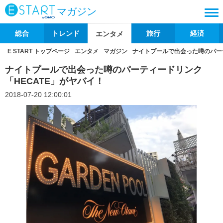
マガジン
総合
トレンド
旅行
経済
エンタメ
E START トップページ
エンタメ
マガジン
ナイトプールで出会った噂のパーテ
ナイトプールで出会った噂のパーティードリンク
「HECATE」がヤバイ！
2018-07-20 12:00:01