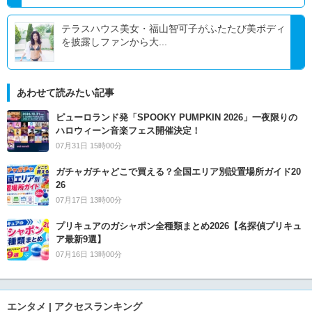
テラスハウス美女・福山智可子がふたたび美ボディ
を披露しファンから大...
あわせて読みたい記事
ピューロランド発「SPOOKY PUMPKIN 2026」一夜限りの
ハロウィーン音楽フェス開催決定！
07月31日 15時00分
ガチャガチャどこで買える？全国エリア別設置場所ガイド20
26
07月17日 13時00分
プリキュアのガシャポン全種類まとめ2026【名探偵プリキュ
ア最新9選】
07月16日 13時00分
エンタメ | アクセスランキング