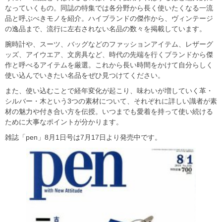
なっていくもの。同誌の特集では各分野から長く使いたくなる一流
品と呼ぶべきモノを紹介。ハイブランドの傑作から、ヴィンテージ
の逸品まで、流行に左右されない名品の数々を掲載しています。
腕時計や、スーツ、バッグなどのファッションアイテム、レザーグ
ッズ、アイウエア、文房具など、時代の先端を行くブランドから傑
作と呼べるアイテムを厳選。これから長い時間をかけて自分らしく
使い込んでいきたい名品をぜひ見つけてください。
また、使い込むことで経年変化が起こり、味わいが増していく革・
シルバー・木という3つの素材について、それぞれに詳しい識者が素
材の魅力や付き合い方を伝授。いつまでも愛着を持って使い続ける
ために大事なポイントが分かります。
雑誌「pen」8月1日号は7月17日より発売中です。