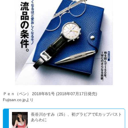
Ｐｅｎ（ペン） 2018年8/1号 (2018年07月17日発売)
Fujisan.co.jpより
長谷川かすみ（25）、初グラビアでEカップバスト
あらわに