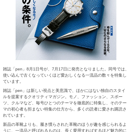
雑誌「pen」8月1日号が、7月17日に発売となりました。同号では、
使い込んで古くなっていくほど愛おしくなる一流品の数々を特集し
ています。
雑誌「pen」は新しい視点と美意識で、ほかにはない独自のスタイ
ルを提案するクオリティマガジン。モノ、ファッション、スポー
ツ、クルマなど、毎号ひとつのテーマを徹底的に特集し、そのテー
マの初心者も拒まない特集の仕方から、多くの読者に愛され購読さ
れています。
新品の革靴よりも、履き慣らされた革靴のほうが趣を感じられるよ
うに、一流品と呼ばれるものは、長く愛用すればするほど魅力的に