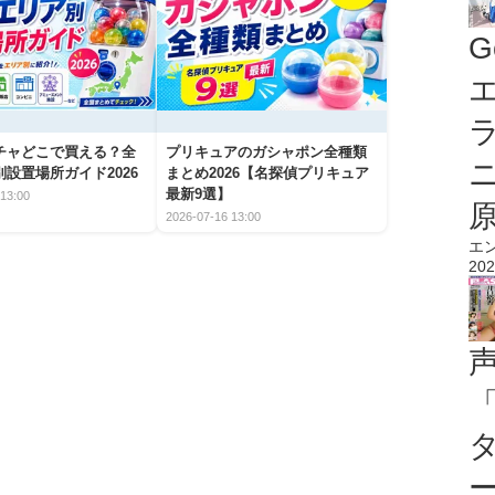
G
エ
チャどこで買える？全
プリキュアのガシャポン全種類
設置場所ガイド2026
まとめ2026【名探偵プリキュア
最新9選】
13:00
2026-07-16 13:00
エ
202