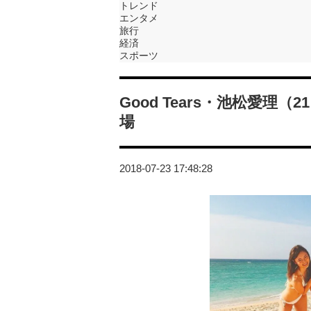
トレンド
エンタメ
旅行
経済
スポーツ
Good Tears・池松愛
場
2018-07-23 17:48:28