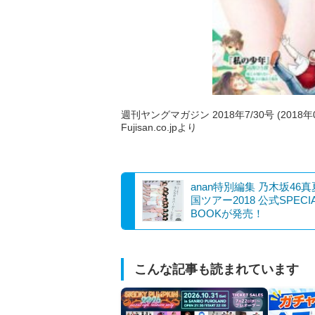
週刊ヤングマガジン 2018年7/30号 (2018年
Fujisan.co.jpより
anan特別編集 乃木坂46
国ツアー2018 公式SPECI
BOOKが発売！
こんな記事も読まれています