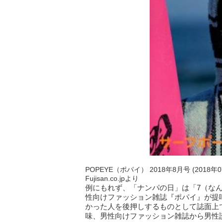
POPEYE（ポパイ） 2018年8月号 (2018年
Fujisan.co.jpより
例にもれず、「ナンパの日」は「7（な
性向けファッション雑誌『ポパイ』が提
かった人を後押しするものとして誌面上
味、男性向けファッション雑誌から男性