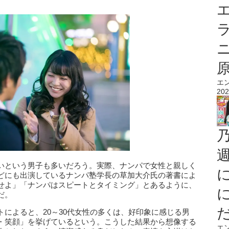
エ
エ
202
いという男子も多いだろう。実際、ナンパで女性と親しく
どにも出演しているナンパ塾学長の草加大介氏の著書によ
せよ」「ナンパはスピートとタイミング」とあるように、
だ。
によると、20～30代女性の多くは、好印象に感じる男
・笑顔」を挙げているという。こうした結果から想像する
エ