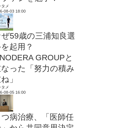
ンタメ
6-08-03 18:00
なぜ59歳の三浦知良選
手を起用？
NODERA GROUPと
重なった「努力の積み
重ね」
ンタメ
6-08-05 16:00
うつ病治療、「医師任
せ」から共同意思決定