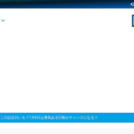
>
この記念日いる？7月8日は勇気ある行動がチャンスになる？