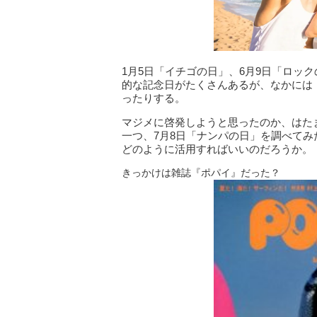
1月5日「イチゴの日」、6月9日「ロッ
的な記念日がたくさんあるが、なかには
ったりする。
マジメに啓発しようと思ったのか、はた
一つ、7月8日「ナンパの日」を調べて
どのように活用すればいいのだろうか。
きっかけは雑誌『ポパイ』だった？