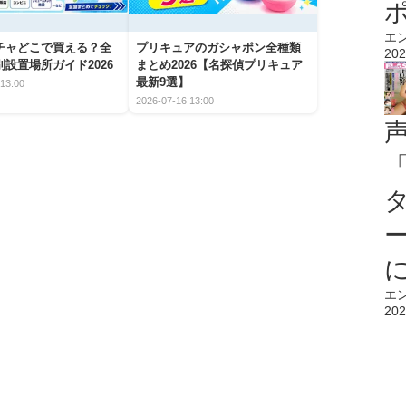
エ
チャどこで買える？全
プリキュアのガシャポン全種類
202
設置場所ガイド2026
まとめ2026【名探偵プリキュア
最新9選】
13:00
2026-07-16 13:00
エ
202