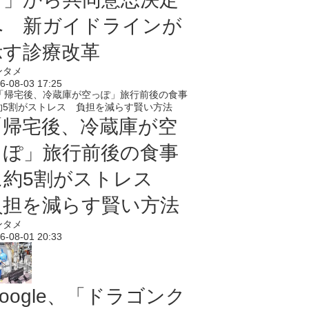
へ 新ガイドラインが
示す診療改革
ンタメ
6-08-03 17:25
「帰宅後、冷蔵庫が空
っぽ」旅行前後の食事
に約5割がストレス
負担を減らす賢い方法
ンタメ
6-08-01 20:33
oogle、「ドラゴンク