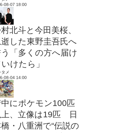
6-08-07 18:00
松村北斗と今田美桜、
急逝した東野圭吾氏へ
誓う「多くの方へ届け
ていけたら」
ンタメ
6-08-04 14:00
街中にポケモン100匹
以上、立像は19匹 日
本橋・八重洲で“伝説の