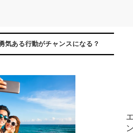
は勇気ある行動がチャンスになる？
エ