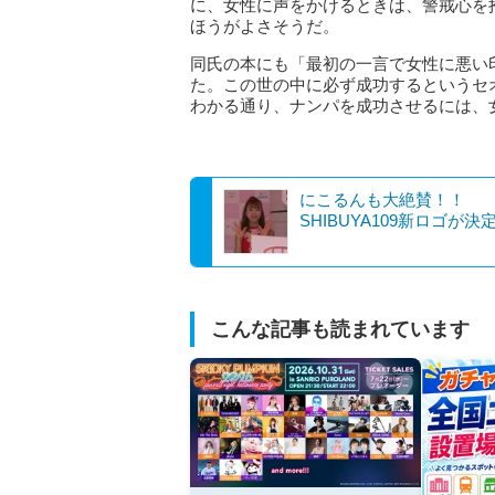
に、女性に声をかけるときは、警戒心を
ほうがよさそうだ。
同氏の本にも「最初の一言で女性に悪い
た。この世の中に必ず成功するというセ
わかる通り、ナンパを成功させるには、
にこるんも大絶賛！！
SHIBUYA109新ロゴが決
こんな記事も読まれています