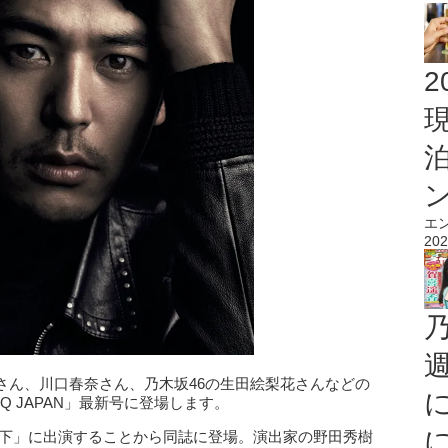
2
エ
202
さん、川口春奈さん、乃木坂46の生田絵梨花さんなどの
Q JAPAN」最新号に登場します。
の下」に出演することから同誌に登場。演出家の野田秀樹