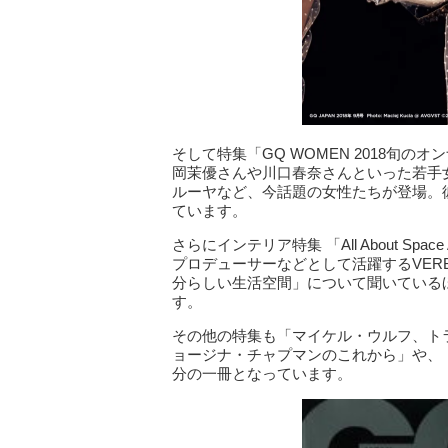
そして特集「GQ WOMEN 2018旬
岡茉優さんや川口春奈さんといった若手
ルーヤなど、今話題の女性たちが登場。
ています。
さらにインテリア特集 「All About Spa
プロデューサーなどとして活躍するVER
分らしい生活空間」について聞いている
す。
その他の特集も「マイケル・ウルフ、トラ
ョージナ・チャプマンのこれから」や、
分の一冊となっています。