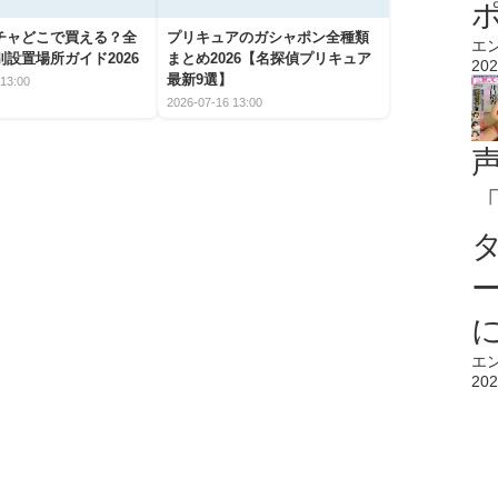
チャどこで買える？全
プリキュアのガシャポン全種類
エ
設置場所ガイド2026
まとめ2026【名探偵プリキュア
202
最新9選】
13:00
2026-07-16 13:00
エ
202