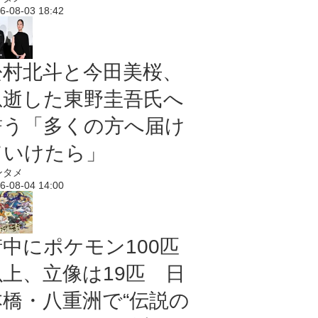
6-08-03 18:42
松村北斗と今田美桜、
急逝した東野圭吾氏へ
誓う「多くの方へ届け
ていけたら」
ンタメ
6-08-04 14:00
街中にポケモン100匹
以上、立像は19匹 日
本橋・八重洲で“伝説の