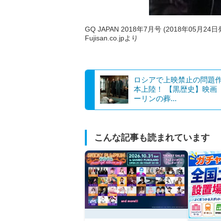
GQ JAPAN 2018年7月号 (2018年05月24日
Fujisan.co.jpより
ロシアで上映禁止の問題
本上陸！ 【黒歴史】映画
ーリンの葬...
こんな記事も読まれています