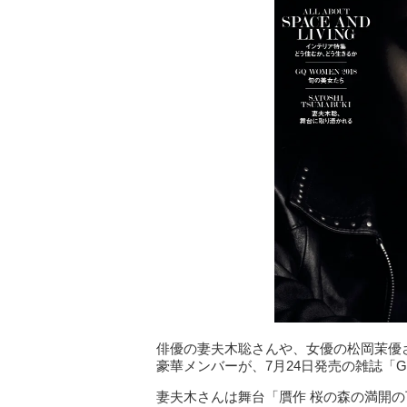
俳優の妻夫木聡さんや、女優の松岡茉優
豪華メンバーが、7月24日発売の雑誌「G
妻夫木さんは舞台「贋作 桜の森の満開