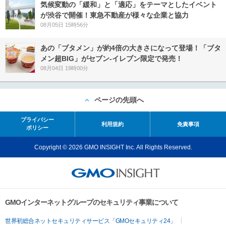
気候変動の「緩和」と「適応」をテーマとしたイベント
が渋谷で開催！東急不動産が様々な企業と協力
08月05日 15時56分
あの「ブタメン」が約4倍の大きさになって登場！「ブタ
メン超BIG」がセブン‐イレブン限定で発売！
08月04日 19時00分
ページの先頭へ
プライバシー
利用規約
免責事項
ポリシー
Copyright © 2026 GMO INSIGHT Inc. All Rights Reserved.
GMOインターネットグループのセキュリティ事業について
世界初総合ネットセキュリティサービス「GMOセキュリティ24」