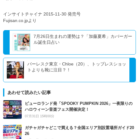
インサイトチャイナ 2015-11-30 発売号
Fujisan.co.jpより
7月26日生まれの運勢は？「加藤夏希」カバーガー
ル誕生日占い
バーレスク東京・Chloe（20）、トップレスショッ
トよりも靴に注目？！
あわせて読みたい記事
ピューロランド発「SPOOKY PUMPKIN 2026」一夜限りの
ハロウィーン音楽フェス開催決定！
07月31日 15時00分
ガチャガチャどこで買える？全国エリア別設置場所ガイド20
26