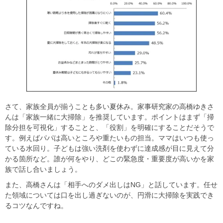
さて、家族全員が揃うことも多い夏休み。家事研究家の高橋ゆきさ
んは「家族一緒に大掃除」を推奨しています。ポイントはまず「掃
除分担を可視化」することと、「役割」を明確にすることだそうで
す。例えばパパは高いところや重たいもの担当。ママはいつも使っ
ている水回り。子どもは強い洗剤を使わずに達成感が目に見えて分
かる箇所など。誰が何をやり、どこの緊急度・重要度が高いかを家
族で話し合いましょう。
また、高橋さんは「相手へのダメ出しはNG」と話しています。任せ
た領域については口を出し過ぎないのが、円滑に大掃除を実践でき
るコツなんですね。