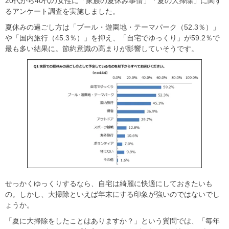
20代から40代の女性に「家族の夏休み事情」「夏の大掃除」に関す
るアンケート調査を実施しました。
夏休みの過ごし方は「プール・遊園地・テーマパーク（52.3％）」
や「国内旅行（45.3％）」を抑え、「自宅でゆっくり」が59.2％で
最も多い結果に。節約意識の高まりが影響していそうです。
せっかくゆっくりするなら、自宅は綺麗に快適にしておきたいも
の。しかし、大掃除といえば年末にする印象が強いのではないでし
ょうか。
「夏に大掃除をしたことはありますか？」という質問では、「毎年