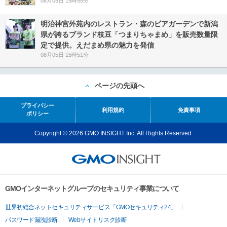
08月05日 15時55分
明治神宮外苑内のレストラン・森のビアガーデンで新潟
県が誇るブランド枝豆「つまりちゃまめ」を販売数量限
定で提供。えだまめ県の魅力を発信
08月05日 15時51分
ページの先頭へ
プライバシー
利用規約
免責事項
ポリシー
Copyright © 2026 GMO INSIGHT Inc. All Rights Reserved.
GMOインターネットグループのセキュリティ事業について
世界初総合ネットセキュリティサービス「GMOセキュリティ24」
パスワード漏洩診断
Webサイトリスク診断