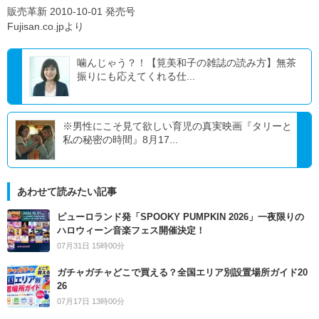
販売革新 2010-10-01 発売号
Fujisan.co.jpより
噛んじゃう？！【筧美和子の雑誌の読み方】無茶
振りにも応えてくれる仕...
※男性にこそ見て欲しい育児の真実映画『タリーと
私の秘密の時間』8月17...
あわせて読みたい記事
ピューロランド発「SPOOKY PUMPKIN 2026」一夜限りの
ハロウィーン音楽フェス開催決定！
07月31日 15時00分
ガチャガチャどこで買える？全国エリア別設置場所ガイド20
26
07月17日 13時00分