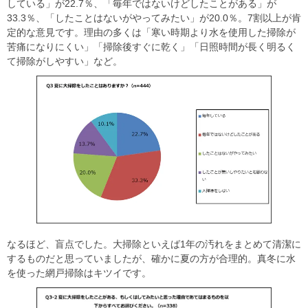
している」が22.7％、「毎年ではないけどしたことがある」が
33.3％、「したことはないがやってみたい」が20.0％。7割以上が肯
定的な意見です。理由の多くは「寒い時期より水を使用した掃除が
苦痛になりにくい」「掃除後すぐに乾く」「日照時間が長く明るく
て掃除がしやすい」など。
なるほど、盲点でした。大掃除といえば1年の汚れをまとめて清潔に
するものだと思っていましたが、確かに夏の方が合理的。真冬に水
を使った網戸掃除はキツイです。