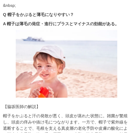
&nbsp;
Q 帽子をかぶると薄毛になりやすい？
A 帽子は薄毛の発症・進行にプラスとマイナスの効能がある。
【脇坂医師の解説】
帽子をかぶると汗の発散が悪く、頭皮が蒸れた状態に。雑菌が繁殖
し、頭皮の痒みや抜け毛につながります。一方で、帽子で紫外線を
遮断することで、毛根を支える真皮層の老化予防や皮膚の酸化によ