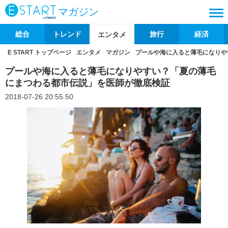
マガジン
総合
トレンド
旅行
経済
エンタメ
E START トップページ
エンタメ
マガジン
プールや海に入ると薄毛になりや
プールや海に入ると薄毛になりやすい？「夏の薄毛
にまつわる都市伝説」を医師が徹底検証
2018-07-26 20:55:50