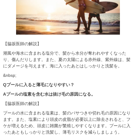
【脇坂医師の解説】
潮風や海水に含まれる塩分で、髪から水分が奪われやすくなった
り、傷んだりします。また、夏の太陽による赤外線、紫外線は、髪
にダメージを与えます。海に入ったあとはしっかりと洗髪を。
&nbsp;
Qプールに入ると薄毛になりやすい？
Aプールの塩素を含む水は抜け毛の原因になる。
【脇坂医師の解説】
プールの水に含まれる塩素は、髪のパサつきや切れ毛の原因になり
ます。また、塩素により頭皮の皮脂が必要以上に除去されると、フ
ケが増えるため、頭皮に雑菌が繁殖しやすくなります。プールに入
ったあともしっかりと洗髪し、薄毛リスクを減らしましょう。