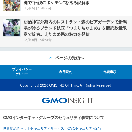
洲で“伝説のポケモン”を巡る謎解き
08月05日 15時55分
明治神宮外苑内のレストラン・森のビアガーデンで新潟
県が誇るブランド枝豆「つまりちゃまめ」を販売数量限
定で提供。えだまめ県の魅力を発信
08月05日 15時51分
ページの先頭へ
プライバシー
利用規約
免責事項
ポリシー
Copyright © 2026 GMO INSIGHT Inc. All Rights Reserved.
GMOインターネットグループのセキュリティ事業について
世界初総合ネットセキュリティサービス「GMOセキュリティ24」